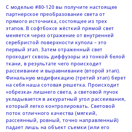
С моделью
#80-120
вы получите настоящее
партнерское преобразование света от
прямого источника, состоящее из трех
этапов. В софтбоксе жёсткий прямой свет
меняется через отражение от внутренней
серебристой поверхности купола – это
первый этап. Затем отраженный свет
проходит сквозь диффузоры из тонкой белой
ткани, в результате чего происходит
рассеивание и выравнивание (второй этап).
Финальную модификацию (третий этап) берет
на себя наша сотовая решетка. Происходит
«обрезка» лишнего света, а световой пучок
укладывается в аккуратный угол рассеивания,
который легко контролировать. Световой
поток отличного качества (мягкий,
рассеянный, ровный, точно направленный)
падает лишь на объект съемки (или его