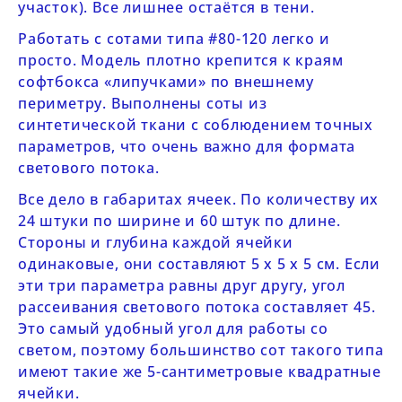
участок). Все лишнее остаётся в тени.
Работать с сотами типа
#80-120
легко и
просто. Модель плотно крепится к краям
софтбокса «липучками» по внешнему
периметру. Выполнены соты из
синтетической ткани с соблюдением точных
параметров, что очень важно для формата
светового потока.
Все дело в габаритах ячеек. По количеству их
24 штуки по ширине и 60 штук по длине.
Стороны и глубина каждой ячейки
одинаковые, они составляют 5 х 5 х 5 см. Если
эти три параметра равны друг другу, угол
рассеивания светового потока составляет 45.
Это самый удобный угол для работы со
светом, поэтому большинство сот такого типа
имеют такие же 5-сантиметровые квадратные
ячейки.