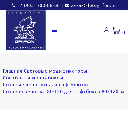
+7 (903) 700-88-66
|
zakaz@fotogrifon.ru

0
Главная
Световые модификаторы
Софтбоксы и октабоксы
Сотовые решётки для софтбоксов
Сотовая решётка 80-120 для софтбокса 80х120см