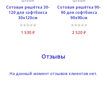
Grifon
Grifon
Сотовая решётка 30-
Сотовая решётка 90-
120 для софтбокса
90 для софтбокса
30х120см
90х90см
1 530 ₽
2 520 ₽
Отзывы
На данный момент отзывов клиентов нет.