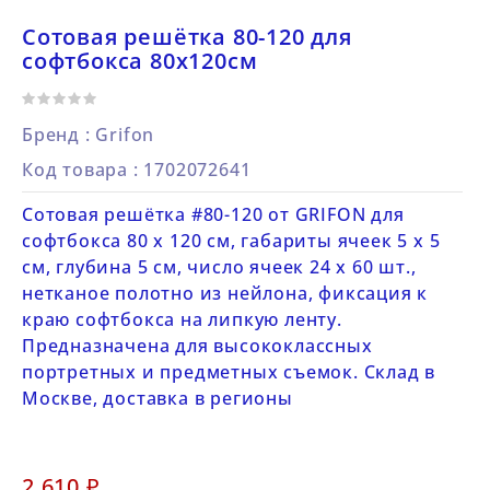
Сотовая решётка 80-120 для
софтбокса 80х120см
Бренд :
Grifon
Код товара
: 1702072641
Сотовая решётка #80-120 от GRIFON для
софтбокса 80 х 120 см, габариты ячеек 5 х 5
см, глубина 5 см, число ячеек 24 х 60 шт.,
нетканое полотно из нейлона, фиксация к
краю софтбокса на липкую ленту.
Предназначена для высококлассных
портретных и предметных съемок. Склад в
Москве, доставка в регионы
2 610 ₽