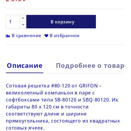
В корзину
В сравнение
В избранное
Описание
Подробнее о товаре
Сотовая решетка
#80-120 от
GRIFON
–
великолепный компаньон в паре с
софтбоксами типа
SB-80120
и
SBQ-80120
. Их
габариты 80 х 120 см в точности
соответствуют длине и ширине
прямоугольника, состоящего из квадратных
сотовых ячеек.