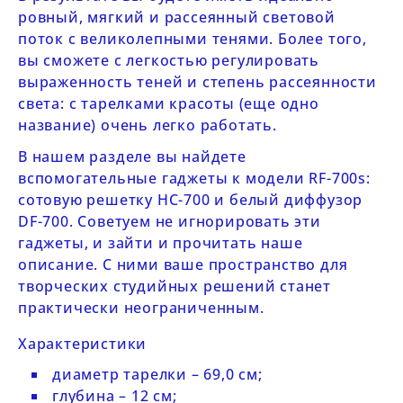
ровный, мягкий и рассеянный световой
поток с великолепными тенями. Более того,
вы сможете с легкостью регулировать
выраженность теней и степень рассеянности
света: с тарелками красоты (еще одно
название) очень легко работать.
В нашем разделе вы найдете
вспомогательные гаджеты к модели
RF-700s
:
сотовую решетку
HC-700
и белый диффузор
DF-700
. Советуем не игнорировать эти
гаджеты, и зайти и прочитать наше
описание. С ними ваше пространство для
творческих студийных решений станет
практически неограниченным.
Характеристики
диаметр тарелки – 69,0 см;
глубина – 12 см;