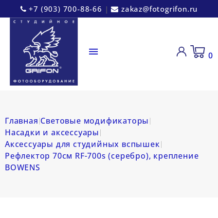
+7 (903) 700-88-66
|
zakaz@fotogrifon.ru

0
Главная
Световые модификаторы
Насадки и аксессуары
Аксессуары для студийных вспышек
Рефлектор 70см RF-700s (серебро), крепление
BOWENS