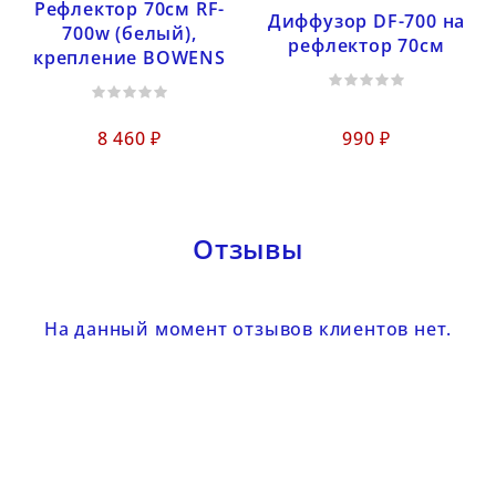
Рефлектор 70см RF-
Диффузор DF-700 на
700w (белый),
рефлектор 70см
крепление BOWENS
8 460 ₽
990 ₽
Отзывы
На данный момент отзывов клиентов нет.