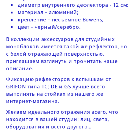
диаметр внутреннего дефлектора - 12 см;
материал – алюминий;
крепление – несъемное Bowens;
цвет - черный/серебро.
В
коллекции аксессуаров
для студийных
моноблоков имеется
такой же рефлектор
, но
с белой отражающей поверхностью,
приглашаем взглянуть и прочитать наше
описание.
Фиксацию рефлекторов к
вспышкам от
GRIFON типа ТС; DE и GS
лучше всего
выполнять на
стойках
из нашего же
интернет-магазина.
Желаем идеального отражения всего, что
находится в вашей студии: лиц, света,
оборудования и всего другого…