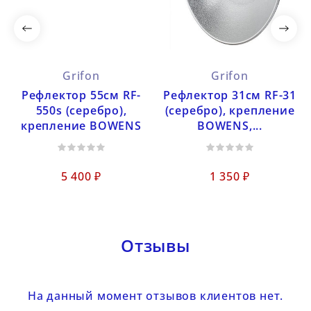
Grifon
Grifon
Рефлектор 55см RF-
Рефлектор 31см RF-31
550s (серебро),
(серебро), крепление
крепление BOWENS
BOWENS,...
5 400 ₽
1 350 ₽
Отзывы
На данный момент отзывов клиентов нет.