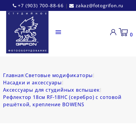
+7 (903) 700-88-66
|
zakaz@fotogrifon.ru

0
Главная
Световые модификаторы
Насадки и аксессуары
Аксессуары для студийных вспышек
Рефлектор 18см RF-18HC (серебро) с сотовой
решёткой, крепление BOWENS