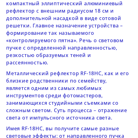
компактный эллиптический алюминиевый
рефлектор с внешним радиусом 18 см и
дополнительной насадкой в виде сотовой
решетки. Главное назначение устройства –
формирование так называемого
«контролируемого пятна». Речь о световом
пучке с определенной направленностью,
резкостью образуемых теней и
рассеянностью.
Металлический рефлектор
RF-18HC,
как и его
близкие родственники по семейству,
является одним из самых любимых
инструментов среди фотомастеров,
занимающихся студийными съемками со
сложным светом. Суть процесса – отражение
света от импульсного источника света.
Имея
RF-18HC,
вы получите самые разные
световые эффекты: от направленного пучка