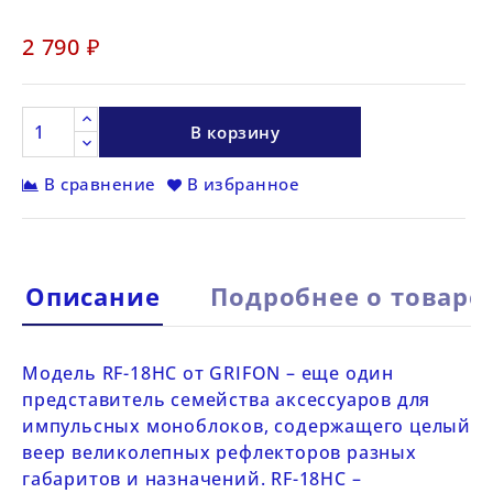
2 790 ₽
В корзину
В сравнение
В избранное
Описание
Подробнее о товаре
Модель
RF-18HC от
GRIFON
– еще один
представитель
семейства аксессуаров
для
импульсных моноблоков, содержащего целый
веер великолепных рефлекторов разных
габаритов и назначений.
RF-18HC
–