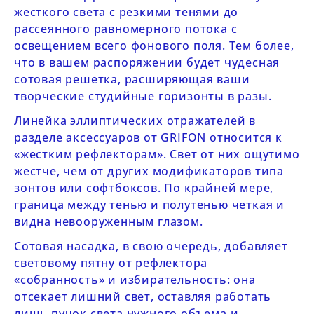
жесткого света с резкими тенями до
рассеянного равномерного потока с
освещением всего фонового поля. Тем более,
что в вашем распоряжении будет чудесная
сотовая решетка, расширяющая ваши
творческие студийные горизонты в разы.
Линейка эллиптических отражателей в
разделе
аксессуаров от GRIFON
относится к
«жестким рефлекторам». Свет от них ощутимо
жестче, чем от других модификаторов типа
зонтов или софтбоксов. По крайней мере,
граница между тенью и полутенью четкая и
видна невооруженным глазом.
Сотовая насадка, в свою очередь, добавляет
световому пятну от рефлектора
«собранность» и избирательность: она
отсекает лишний свет, оставляя работать
лишь пучок света нужного объема и