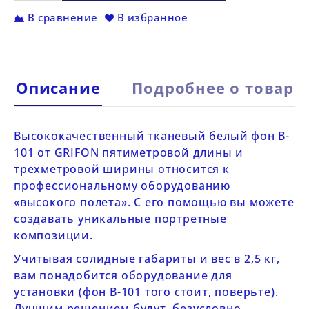
В сравнение
В избранное
Описание
Подробнее о товаре
Высококачественный тканевый белый фон
B-
101 от
GRIFON
пятиметровой длины и
трехметровой ширины относится к
профессиональному оборудованию
«высокого полета». С его помощью вы можете
создавать уникальные портретные
композиции.
Учитывая солидные габариты и вес в 2,5 кг,
вам понадобится оборудование для
установки (
фон
B-101
того стоит, поверьте).
Лучшим решением будут, безусловно,