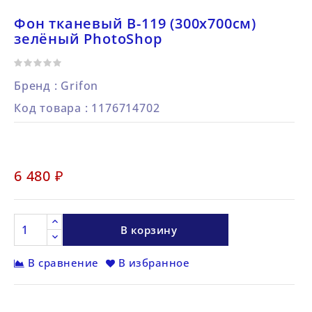
Фон тканевый B-119 (300х700см)
зелёный PhotoShop
Бренд :
Grifon
Код товара
: 1176714702
6 480 ₽
В корзину
В сравнение
В избранное