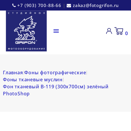
+7 (903) 700-88-66
|
zakaz@fotogrifon.ru

0
Главная
Фоны фотографические
Фоны тканевые муслин
Фон тканевый B-119 (300х700см) зелёный
PhotoShop