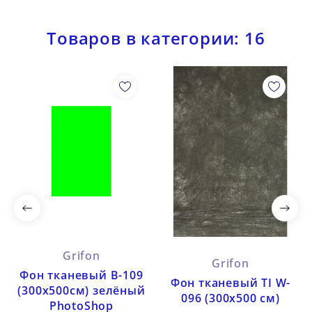
Товаров в категории: 16
Grifon
Grifon
Фон тканевый B-109
Фон тканевый TI W-
(300х500см) зелёный
096 (300х500 см)
PhotoShop