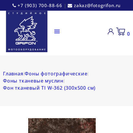
+7 (903) 700-88-66
|
zakaz@fotogrifon.ru

0
Главная
Фоны фотографические
Фоны тканевые муслин
Фон тканевый TI W-362 (300х500 см)