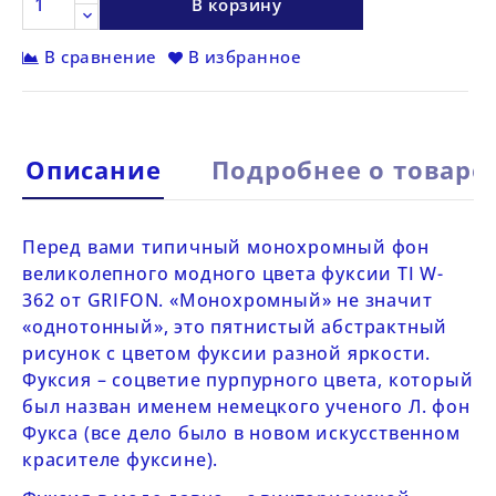
В корзину
В сравнение
В избранное
Описание
Подробнее о товаре
Перед вами типичный монохромный фон
великолепного модного цвета фуксии
TI
W-
362 от
GRIFON
. «Монохромный» не значит
«однотонный», это пятнистый абстрактный
рисунок с цветом фуксии разной яркости.
Фуксия – соцветие пурпурного цвета, который
был назван именем немецкого ученого Л. фон
Фукса (все дело было в новом искусственном
красителе фуксине).