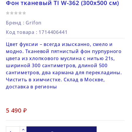
Фон тканевый TI W-362 (300х500 см)
Бренд :
Grifon
Код товара
: 1714406441
Цвет фуксии – всегда изысканно, смело и
модно. Тканевой пятнистый фон пурпурного
цвета из хлопкового муслина с нитью 21s,
шириной 300 сантиметров, длиной 500
сантиметров, два кармана для перекладины.
Чистить в химчистке. Склад в Москве,
доставка в регионы
5 490 ₽