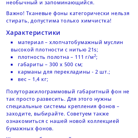
необычный и запоминающийся.
Важно
! Тканевые фоны
категорически нельзя
стирать, допустима только химчистка
!
Характеристики
материал – хлопчатобумажный муслин
высокой плотности с нитью 21s;
2
плотность полотна – 111 г/м
;
габариты – 300 х 500 cм;
карманы для перекладины - 2 шт.;
вес – 1,4 кг;
Полуторакилограммовый габаритный фон не
так просто развесить. Для этого нужны
специальные
системы крепления фонов
–
заходите, выбирайте. Советуем также
ознакомиться с нашей новой коллекцией
бумажных фонов
.