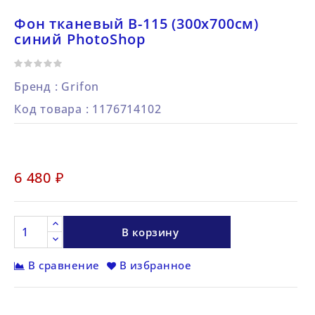
Фон тканевый B-115 (300х700см)
синий PhotoShop
Бренд :
Grifon
Код товара
: 1176714102
6 480 ₽
В корзину
В сравнение
В избранное