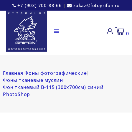
+7 (903) 700-88-66
|
zakaz@fotogrifon.ru

0
Главная
Фоны фотографические
Фоны тканевые муслин
Фон тканевый B-115 (300х700см) синий
PhotoShop