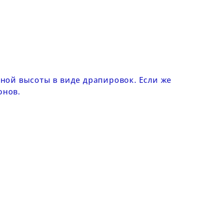
ной высоты в виде драпировок. Если же
онов
.