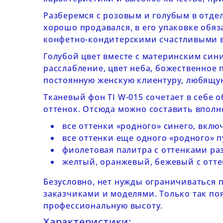
Разберемся с розовым и голубым в отде
хорошо продавался, в его упаковке обя
конфетно-кондитерскими счастливыми 
Голубой цвет вместе с материнским син
расслабление, цвет неба, божественное
постоянную женскую клиентуру, любящую
Тканевый
фон TI W-015
сочетает в себе 
оттенок. Отсюда можно составить впол
все оттенки «родного» синего, вклю
все оттенки еще одного «родного» 
фиолетовая палитра с оттенками ра
желтый, оранжевый, бежевый с отте
Безусловно, нет нужды ограничиваться 
заказчиками и моделями. Только так п
профессиональную высоту.
Характеристики: