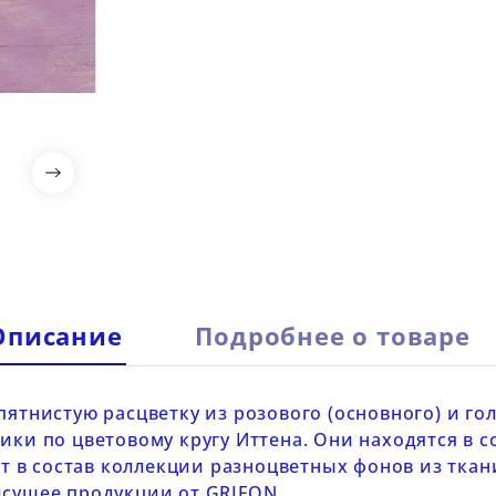

Описание
Подробнее о товаре
ятнистую расцветку из розового (основного) и го
ики по цветовому кругу Иттена. Они находятся в 
т в состав коллекции
разноцветных фонов из ткан
рисущее продукции от
GRIFON
.