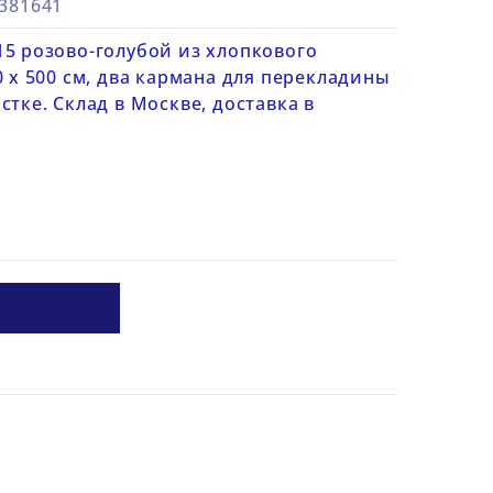
4381641
15 розово-голубой из хлопкового
0 х 500 см, два кармана для перекладины
стке. Склад в Москве, доставка в