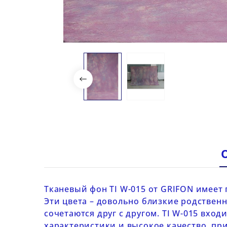
Тканевый
фон TI W-015
от
GRIFON
имеет п
Эти цвета – довольно близкие родственн
сочетаются друг с другом.
TI W-015
входи
характеристики и высокое качество, п