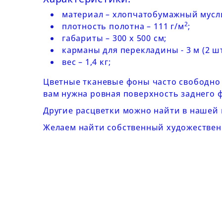
материал – хлопчатобумажный мусли
2
плотность полотна – 111 г/м
;
габариты – 300 х 500 cм;
карманы для перекладины - 3 м (2 шт
вес – 1,4 кг;
Цветные тканевые фоны часто свободно
вам нужна ровная поверхность заднего 
Другие расцветки можно найти в нашей
Желаем найти собственный художествен