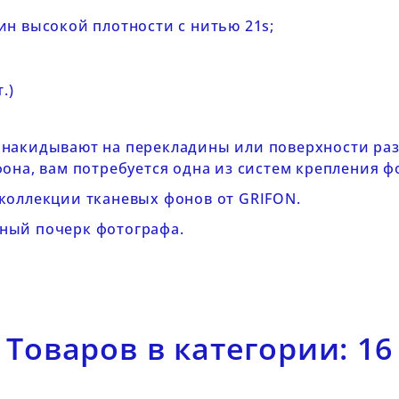
н высокой плотности с нитью 21s;
.)
 накидывают на перекладины или поверхности раз
фона, вам потребуется одна из
систем крепления ф
 коллекции
тканевых фонов от GRIFON
.
ный почерк фотографа.
Товаров в категории: 16