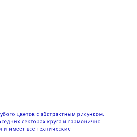
лубого цветов с абстрактным рисунком.
соседних секторах круга и гармонично
и
и имеет все технические