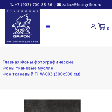
+7 (903) 700-88-66
|
zakaz@fotogrifon.ru

0
Главная
Фоны фотографические
Фоны тканевые муслин
Фон тканевый TI W-003 (300х500 см)