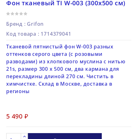
Фон тканевый TI W-003 (300х500 см)
Бренд :
Grifon
Код товара
: 1714379041
Тканевой пятнистый фон W-003 разных
оттенков серого цвета (с розовыми
разводами) из хлопкового муслина с нитью
21s, размер 300 х 500 см, два кармана для
перекладины длиной 270 см. Чистить в
химчистке. Склад в Москве, доставка в
регионы
5 490 ₽