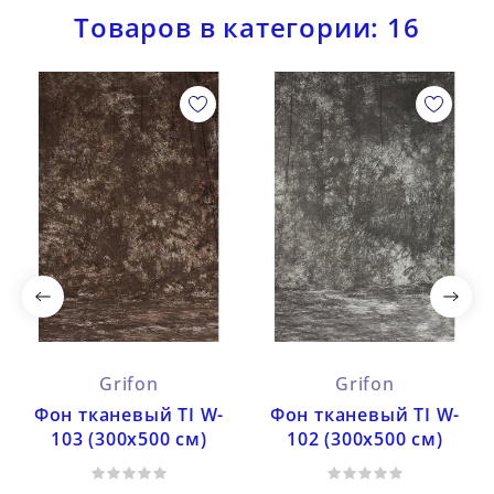
Товаров в категории: 16
Grifon
Grifon
Фон тканевый TI W-
Фон тканевый TI W-
103 (300х500 см)
102 (300х500 см)