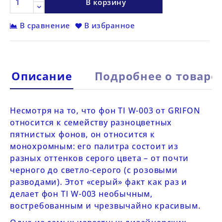
В корзину
В сравнение
В избранное
Описание
Подробнее о товаре
Несмотря на то, что фон
TI
W-003 от
GRIFON
относится к
семейству разноцветных
пятнистых фонов
, он относится к
монохромным: его палитра состоит из
разных оттенков серого цвета – от почти
черного до светло-серого (с розовыми
разводами). Этот «серый» факт как раз и
делает фон
TI
W-003
необычным,
востребованным и чрезвычайно красивым.