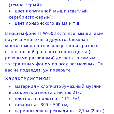
(темно-серый);
цвет испуганной мыши (светлый
серебристо-серый);
цвет лондонского дыма и т.д.
В нашем фоне
TI
W-003
есть все: мыши, дым,
пауки и много чего другого. Сложная
многокомпонентная расцветка из разных
оттенков нейтрального серого цвета (с
розовыми разводами) делает его самым
толерантным фоном из всех возможных. Он
вас не подведет, уж поверьте.
Характеристики:
материал – хлопчатобумажный муслин
высокой плотности с нитью 21s;
2
плотность полотна – 111 г/м
;
габариты – 300 х 500 cм;
карманы для перекладины - 2,7 м (2 шт.)