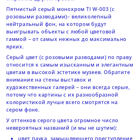
Пятнистый серый монохром
TI W-003
(с
розовыми разводами)– великолепный
нейтральный фон, на котором будут
выигрывать объекты с любой цветовой
гаммой – от самых нежных до максимально
ярких.
Серый цвет (с розовыми разводами) по праву
относится к самым изысканным и элегантным
цветам в высокой эстетике музеев. Обратите
внимание на стены выставок и
художественных галерей – они всегда серые,
потому что картины с их разнообразной
колористикой лучше всего смотрятся на
сером фоне.
У оттенков серого цвета огромное число
невероятных названий (и мы не шутим):
цвет паука, замышляющего преступление