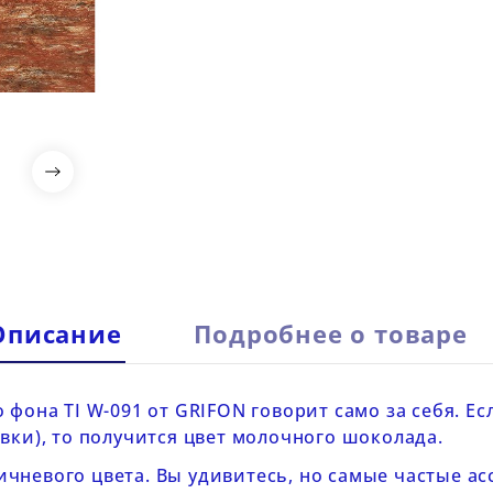

Описание
Подробнее о товаре
о
фона
TI
W-091 от
GRIFON
говорит само за себя. Е
вки), то получится цвет молочного шоколада.
чневого цвета. Вы удивитесь, но самые частые ас