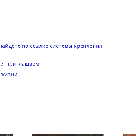
 найдете по ссылке
системы крепления
е, приглашаем.
 жизни.