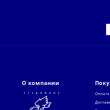
О компании
Поку
Оплата
Достав