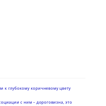
сли к глубокому коричневому цвету
социации с ним – дороговизна, это