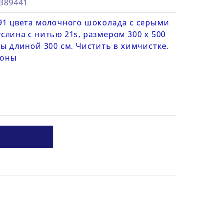
4389441
91 цвета молочного шоколада с серыми
лина с нитью 21s, размером 300 х 500
ы длиной 300 см. Чистить в химчистке.
ионы