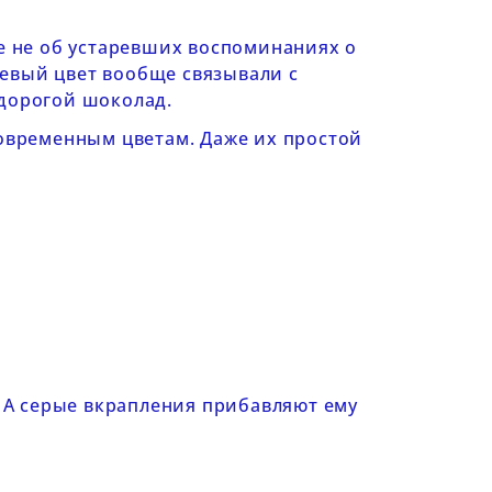
се не об устаревших воспоминаниях о
евый цвет вообще связывали с
о дорогой шоколад.
современным цветам. Даже их простой
 А серые вкрапления прибавляют ему