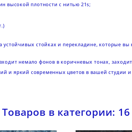
н высокой плотности с нитью 21s;
.)
а устойчивых стойках и перекладине, которые вы
входит немало фонов в коричневых тонах, заходит
й и яркий современных цветов в вашей студии и
Товаров в категории: 16