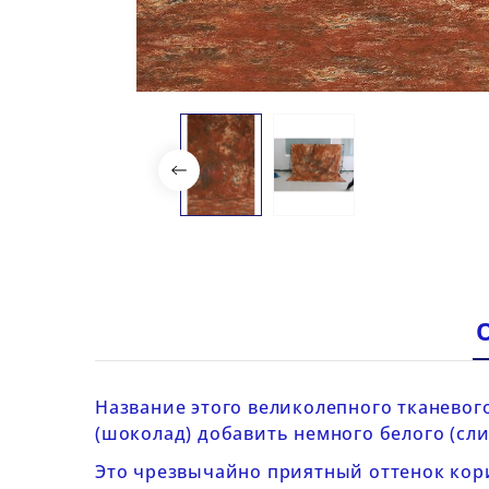
Название этого великолепного тканевог
(шоколад) добавить немного белого (сли
Это чрезвычайно приятный оттенок кори