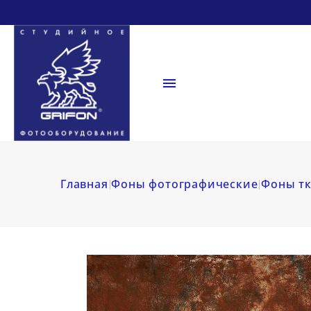

Главная
Фоны фотографические
Фоны тк