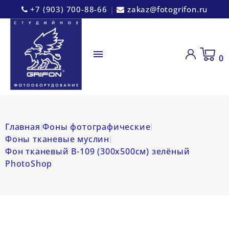
+7 (903) 700-88-66
|
zakaz@fotogrifon.ru

0
Главная
Фоны фотографические
Фоны тканевые муслин
Фон тканевый B-109 (300х500см) зелёный
PhotoShop