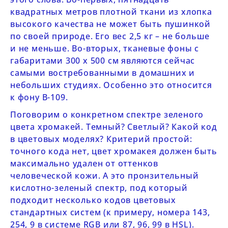
квадратных метров плотной ткани из хлопка
высокого качества не может быть пушинкой
по своей природе. Его вес 2,5 кг – не больше
и не меньше. Во-вторых, тканевые фоны с
габаритами 300 х 500 см являются сейчас
самыми востребованными в домашних и
небольших студиях. Особенно это относится
к фону
B-109.
Поговорим о конкретном спектре зеленого
цвета хромакей. Темный? Светлый? Какой код
в цветовых моделях? Критерий простой:
точного кода нет, цвет хромакея должен быть
максимально удален от оттенков
человеческой кожи. А это пронзительный
кислотно-зеленый спектр, под который
подходит несколько кодов цветовых
стандартных систем (к примеру, номера 143,
254, 9 в системе RGB или 87, 96, 99 в HSL).