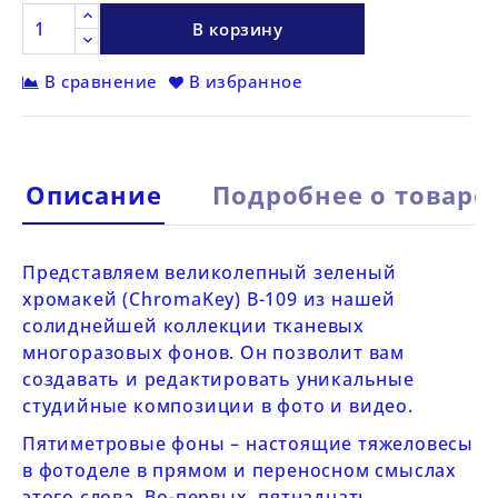
В корзину
В сравнение
В избранное
Описание
Подробнее о товаре
Представляем великолепный зеленый
хромакей (ChromaKey)
B-109
из
нашей
солиднейшей коллекции
тканевых
многоразовых фонов. Он позволит вам
создавать и редактировать уникальные
студийные композиции в фото и видео.
Пятиметровые фоны – настоящие тяжеловесы
в фотоделе в прямом и переносном смыслах
этого слова. Во-первых, пятнадцать