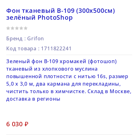
Фон тканевый B-109 (300х500см)
зелёный PhotoShop
Бренд :
Grifon
Код товара
: 1711822241
Зеленый фон B-109 хромакей (фотошоп)
тканевый из хлопкового муслина
повышенной плотности с нитью 16s, размер
5,0 х 3,0 м, два кармана для перекладины,
чистить только в химчистке. Склад в Москве,
доставка в регионы
6 030 ₽