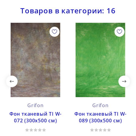
Товаров в категории: 16
Grifon
Grifon
Фон тканевый TI W-
Фон тканевый TI W-
072 (300х500 см)
089 (300х500 см)