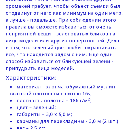
хромакей требует, чтобы объект съемки был
отодвинут от него как минимум на один метр,
а лучше - подальше. При соблюдении этого
правила вы сможете избавиться от очень
неприятной вещи – зеленоватых бликов на
лице модели или других поверхностей. Дело
в том, что зеленый цвет любит окрашивать
все, что находится рядом с ним. Еще один
способ избавиться от бликующей зелени -
припудрить лица моделей.
Характеристики:
материал – хлопчатобумажный муслин
высокой плотности с нитью 16s;
2
плотность полотна – 186 г/м
;
цвет – зеленый;
габариты – 3,0 х 5,0 м;
карманы для перекладины - 3,0 м (2 шт.)
вес – 2,5 кг;