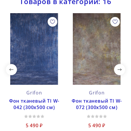
Товаров в категории: 16
Grifon
Grifon
Фон тканевый TI W-
Фон тканевый TI W-
042 (300х500 см)
072 (300х500 см)
5 490 ₽
5 490 ₽