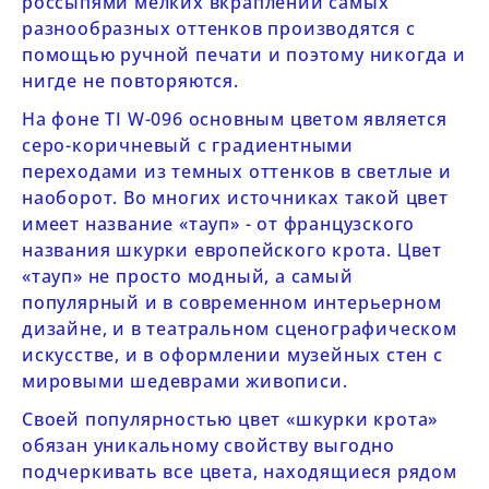
россыпями мелких вкраплений самых
разнообразных оттенков производятся с
помощью ручной печати и поэтому никогда и
нигде не повторяются.
На фоне
TI
W-096
основным цветом является
серо-коричневый с градиентными
переходами из темных оттенков в светлые и
наоборот. Во многих источниках такой цвет
имеет название «тауп» - от французского
названия шкурки европейского крота. Цвет
«тауп» не просто модный, а самый
популярный и в современном интерьерном
дизайне, и в театральном сценографическом
искусстве, и в оформлении музейных стен с
мировыми шедеврами живописи.
Своей популярностью цвет «шкурки крота»
обязан уникальному свойству выгодно
подчеркивать все цвета, находящиеся рядом