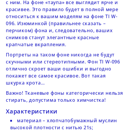
с ним. На фоне «таупа» все выглядит ярче и
красивее. Это правило будет в полной мере
относиться к вашим моделям на фоне
TI
W-
096.
Изюминкой (правильнее сказать –
перчиком) фона и, следовательно, ваших
снимков станут элегантные красные
крапчатые вкрапления.
Портреты на таком фоне никогда не будут
скучными или стереотипными. Фон
TI
W-096
отлично скроет ваши ошибки и выгодно
покажет все самое красивое. Вот такая
шкурка крота…
Важно
! Тканевые фоны
категорически нельзя
стирать, допустима только химчистка
!
Характеристики
материал – хлопчатобумажный муслин
высокой плотности с нитью 21s;