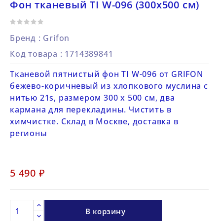
Фон тканевый TI W-096 (300х500 см)
Бренд :
Grifon
Код товара
: 1714389841
Тканевой пятнистый фон TI W-096 от GRIFON
бежево-коричневый из хлопкового муслина с
нитью 21s, размером 300 х 500 см, два
кармана для перекладины. Чистить в
химчистке. Склад в Москве, доставка в
регионы
5 490 ₽
В корзину