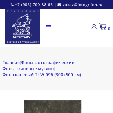
+7 (903) 700-88-66
|
zakaz@fotogrifon.ru

0
Главная
Фоны фотографические
Фоны тканевые муслин
Фон тканевый TI W-096 (300х500 см)