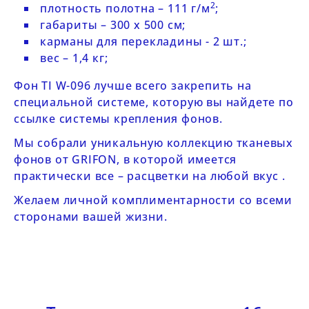
2
плотность полотна – 111 г/м
;
габариты – 300 x 500 cм;
карманы для перекладины - 2 шт.;
вес – 1,4 кг;
Фон
TI W-096
лучше всего закрепить на
специальной системе, которую вы найдете по
ссылке
системы крепления фонов
.
Мы собрали уникальную коллекцию
тканевых
фонов от GRIFON
, в которой имеется
практически все – расцветки на любой вкус .
Желаем личной комплиментарности со всеми
сторонами вашей жизни.