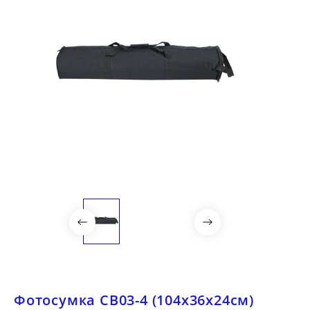
Фотосумка СВ03-4 (104х36х24см)