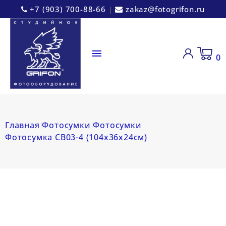
+7 (903) 700-88-66
|
zakaz@fotogrifon.ru

0
Главная
Фотосумки
Фотосумки
Фотосумка СВ03-4 (104х36х24см)