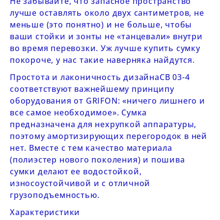
Не забывайте, что запасное пространство
лучше оставлять около двух сантиметров, не
меньше (это понятно) и не больше, чтобы
ваши стойки и зонты не «танцевали» внутри
во время перевозки. Уж лучше купить сумку
покороче, у нас такие наверняка найдутся.
Простота и лаконичность дизайна
CB
03-4
соответствуют важнейшему принципу
оборудования от
GRIFON
: «ничего лишнего и
все самое необходимое». Сумка
предназначена для нехрупкой аппаратуры,
поэтому амортизирующих перегородок в ней
нет. Вместе с тем качество материала
(полиэстер нового поколения) и пошива
сумки делают ее водостойкой,
износоустойчивой и с отличной
грузоподъемностью.
Характеристики