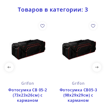
Товаров в категории: 3
Grifon
Grifon
Фотосумка СВ 05-2
Фотосумка СВ05-3
(73х23х26см) с
(98х29х29см) с
карманом
карманом