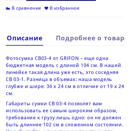
В сравнение
В избранное
Описание
Подробнее о товаре
Фотосумка
CB
03-4 от
GRIFON
– еще одна
бюджетная модель с длиной 104 см. В нашей
линейке такая длина уже есть, это соседняя
CB 03-1
. Разница в объемах: наша модель
глубже и шире: 36 х 24 см в отличие от 19 х 24
см.
Габариты сумки
CB
03-4
позволят вам
использовать ее самым широким образом,
требование к грузу лишь одно: он не должен
быть длиннее 102 см в сложенном состоянии.