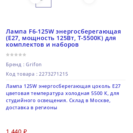
Лампа F6-125W энергосберегающая
(E27, мощность 125Вт, Т-5500К) для
комплектов и наборов
Бренд :
Grifon
Код товара
: 2273271215
Лампа 125W энергосберегающая цоколь Е27
цветовая температура холодная 5500 К, для
студийного освещения. Склад в Москве,
доставка в регионы
1 440 ₽