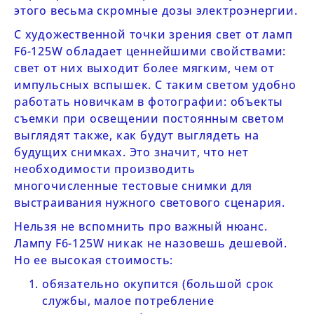
этого весьма скромные дозы электроэнергии.
С художественной точки зрения свет от ламп
F
6-125
W
обладает ценнейшими свойствами:
свет от них выходит более мягким, чем от
импульсных вспышек. С таким светом удобно
работать новичкам в фотографии: объекты
съемки при освещении постоянным светом
выглядят также, как будут выглядеть на
будущих снимках. Это значит, что нет
необходимости производить
многочисленные тестовые снимки для
выстраивания нужного светового сценария.
Нельзя не вспомнить про важный нюанс.
Лампу
F
6-125
W
никак не назовешь дешевой.
Но ее высокая стоимость:
обязательно окупится (большой срок
службы, малое потребление