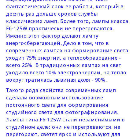
фантастический срок ее работы, который в
десять раз дольше сроков службы
классических ламп. Более того, лампы класса
F
6-125
W
практически не перегреваются.
Именно этот фактор делают лампу
энергосберегающей. Дело в том, что в
современных лампах на формирование света
уходит 75% энергии, а теплообразование –
всего 25%. В традиционных лампах на свет
уходило всего 10% электроэнергии, на тепло
вокруг тратилась львиная доля - 90%.
Такого рода свойства современных ламп
сделали возможным использование
постоянного света для формирования
студийного света для фотографирования.
Лампы типа
F
6-125
W
стали незаменимыми в
студийном деле: они не перегреваются, не
перегорают, светят ярко и используют для