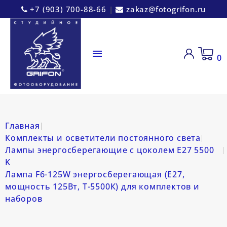
+7 (903) 700-88-66
|
zakaz@fotogrifon.ru

0
Главная
Комплекты и осветители постоянного света
Лампы энергосберегающие с цоколем E27 5500
K
Лампа F6-125W энергосберегающая (E27,
мощность 125Вт, Т-5500К) для комплектов и
наборов