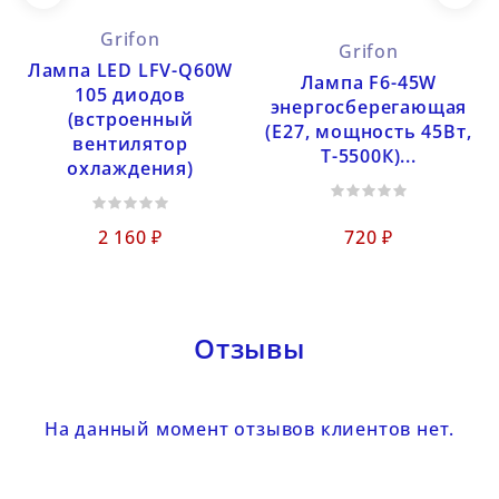
Grifon
Grifon
Лампа LED LFV-Q60W
Лампа F6-45W
105 диодов
энергосберегающая
(встроенный
(Е27, мощность 45Вт,
вентилятор
Т-5500К)...
охлаждения)
2 160 ₽
720 ₽
Отзывы
На данный момент отзывов клиентов нет.