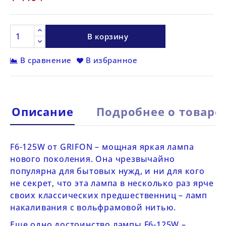
В корзину
В сравнение
В избранное
Описание
Подробнее о товаре
F
6-125
W
от
GRIFON
– мощная яркая лампа
нового поколения. Она чрезвычайно
популярна для бытовых нужд, и ни для кого
не секрет, что эта лампа в несколько раз ярче
своих классических предшественниц – ламп
накаливания с вольфрамовой нитью.
Еще одно достоинство лампы
F
6-125
W
–