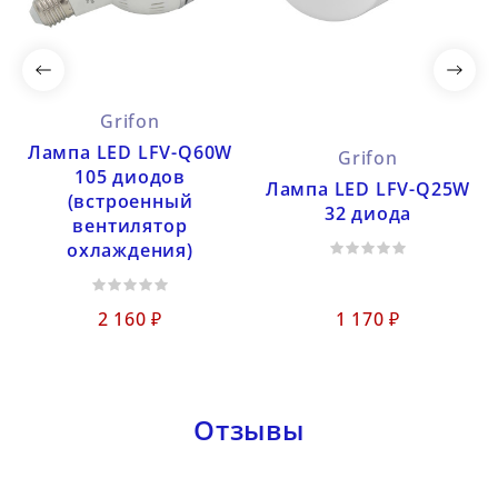
Grifon
Лампа LED LFV-Q60W
Grifon
105 диодов
Лампа LED LFV-Q25W
(встроенный
32 диода
вентилятор
охлаждения)
2 160 ₽
1 170 ₽
Отзывы