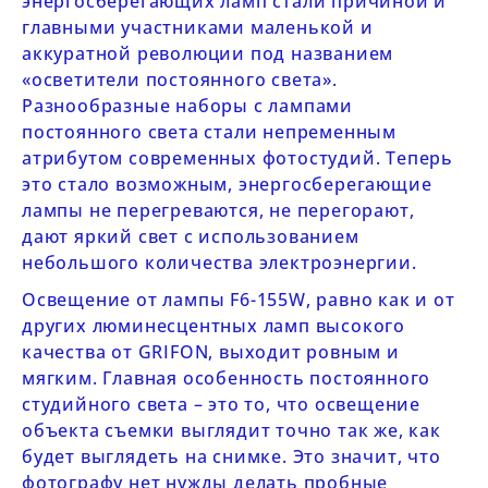
энергосберегающих ламп стали причиной и
главными участниками маленькой и
аккуратной революции под названием
«осветители постоянного света».
Разнообразные наборы с лампами
постоянного света стали непременным
атрибутом современных фотостудий. Теперь
это стало возможным, энергосберегающие
лампы не перегреваются, не перегорают,
дают яркий свет с использованием
небольшого количества электроэнергии.
Освещение от лампы
F6-155W,
равно как и от
других люминесцентных ламп высокого
качества от
GRIFON
, выходит ровным и
мягким. Главная особенность постоянного
студийного света – это то, что освещение
объекта съемки выглядит точно так же, как
будет выглядеть на снимке. Это значит, что
фотографу нет нужды делать пробные