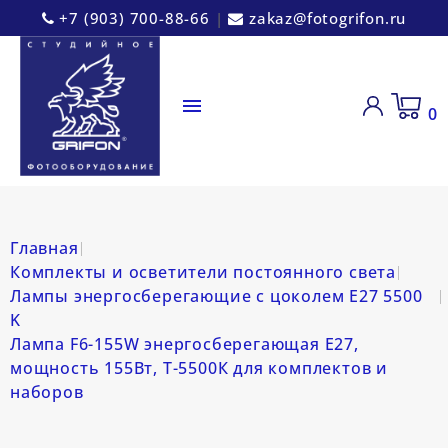
+7 (903) 700-88-66
|
zakaz@fotogrifon.ru

0
Главная
Комплекты и осветители постоянного света
Лампы энергосберегающие с цоколем E27 5500
K
Лампа F6-155W энергосберегающая Е27,
мощность 155Вт, Т-5500К для комплектов и
наборов