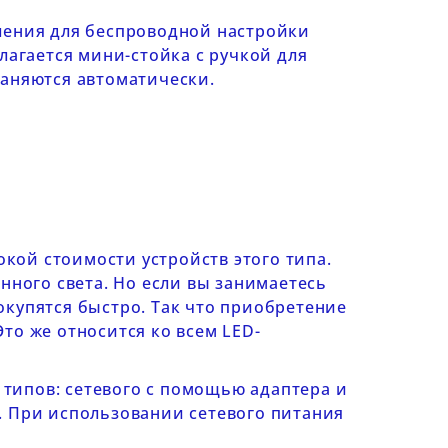
ления
для беспроводной настройки
лагается мини-стойка с ручкой для
раняются автоматически.
окой стоимости устройств этого типа.
нного света. Но если вы занимаетесь
окупятся быстро. Так что приобретение
то же относится ко всем
LED-
 типов: сетевого с помощью адаптера и
. При использовании сетевого питания