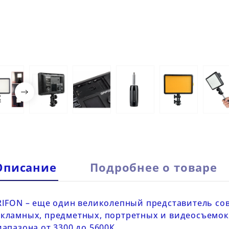

Описание
Подробнее о товаре
RIFON
– еще один великолепный представитель со
кламных, предметных, портретных и видеосъемок.
апазона от 3300 до 5600К.