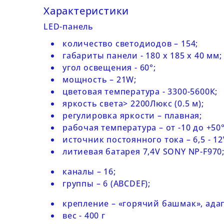
Характеристики
LED-панель
количество светодиодов – 154;
габариты панели - 180 x 185 x 40 мм;
угол освещения - 60°;
мощность – 21W;
цветовая температура - 3300-5600К;
яркость света> 2200Люкс (0.5 м);
регулировка яркости – плавная;
рабочая температура – от -10 до +50°
источник постоянного тока – 6,5 - 12
литиевая батарея 7,4V SONY NP-F970
каналы – 16;
группы – 6 (ABCDEF);
крепление – «горячий башмак», ада
вес - 400 г