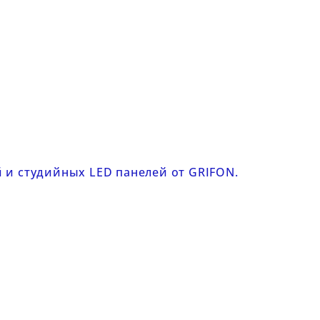
й
и
студийных LED панелей
от GRIFON.