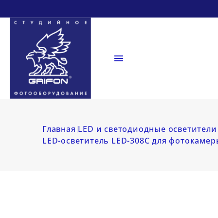

Главная
LED и светодиодные осветители
LED-осветитель LED-308C для фотокамеры