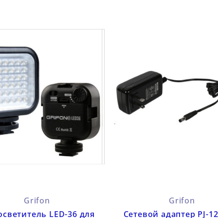
Grifon
Grifon
осветитель LED-36 для
Сетевой адаптер PJ-1