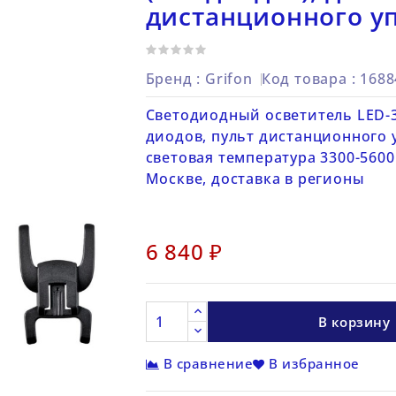
дистанционного уп
Бренд :
Grifon
Код товара
: 168
Светодиодный осветитель LED-
диодов, пульт дистанционного 
световая температура 3300-5600К
Москве, доставка в регионы
6 840 ₽
В корзину
В сравнение
В избранное