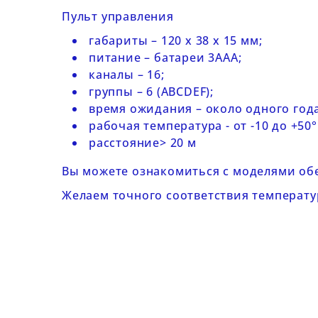
Пульт управления
габариты – 120 х 38 х 15 мм;
питание – батареи 3ААА;
каналы – 16;
группы – 6 (ABCDEF);
время ожидания – около одного года
рабочая температура - от -10 до +50°
расстояние> 20 м
Вы можете ознакомиться с моделями об
Желаем точного соответствия температу