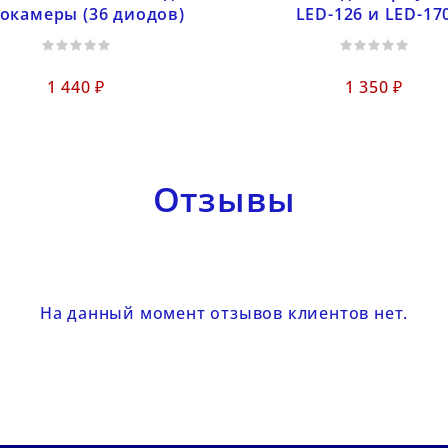
окамеры (36 диодов)
LED-126 и LED-17
1 440 ₽
1 350 ₽
Отзывы
На данный момент отзывов клиентов нет.