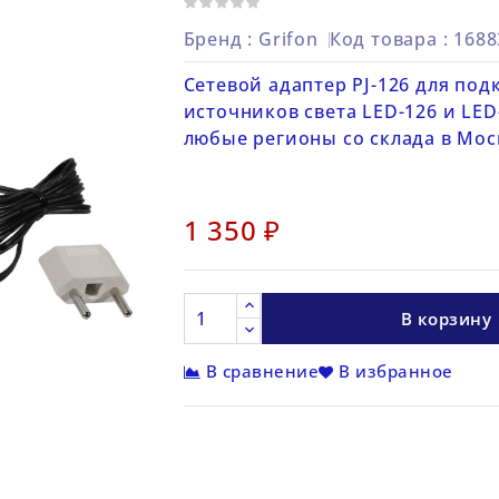
Бренд :
Grifon
Код товара
: 168
Сетевой адаптер PJ-126 для по
источников света LED-126 и LED
любые регионы со склада в Мос
1 350 ₽
В корзину
В сравнение
В избранное