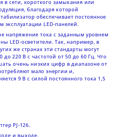
 в сети, короткого замыкания или
одуляция, благодаря которой
Стабилизатор обеспечивает постоянное
ам эксплуатации LED-панелей.
ное напряжение тока с заданным уровнем
ны LED-осветители. Так, например, в
ругих же странах эти стандарты могут
о 220 В с частотой от 50 до 60 Гц. Что
шать очень низких цифр в диапазоне от
потребляют мало энергии и,
ется 9 В с силой постоянного тока 1,5
тер PJ-126.
ходе и выходе.