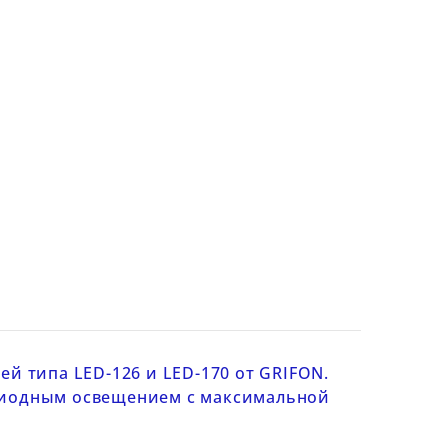
лей типа
LED-126
и
LED-170
от
GRIFON.
одиодным освещением с максимальной