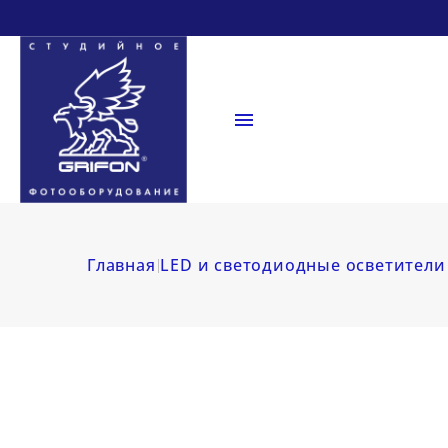

Главная
LED и светодиодные осветители