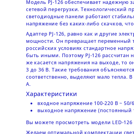
Модель
PJ-126
обеспечивает надежную за
сетевой перегрузки. Технологический п
светодиодные панели работают стабильн
напряжение без каких-либо скачков, чт
Адаптер
PJ-126
, равно как и другие эле
мощности. Он превращает переменный то
российских условиях стандартное напряже
быть иными. Поэтому
PJ-126
рассчитан н
же касается напряжения на выходе, то 
3 до 36 В. Такие требования объясняют
соответственно, выделяют мало тепла. В
А.
Характеристики
входное напряжение 100-220 В ~ 50/6
выходное напряжение (постоянный то
Вы можете просмотреть модели
LED-126
Желаем оптимальной комплектации свето