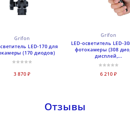
Grifon
Grifon
LED-осветитель LED-30
светитель LED-170 для
фотокамеры (308 дио
окамеры (170 диодов)
дисплей,...
3 870 ₽
6 210 ₽
Отзывы