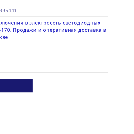
8395441
дключения в электросеть светодиодных
-170. Продажи и оперативная доставка в
кве