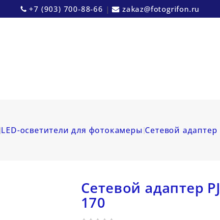
+7 (903) 700-88-66
|
zakaz@fotogrifon.ru
LED-осветители для фотокамеры
Сетевой адаптер 
Сетевой адаптер PJ
170