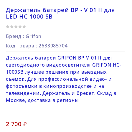
Держатель батарей BP - V 01 II для
LED HC 1000 SB
Бренд :
Grifon
Код товара
: 2633985704
Держатель батареи GRIFON BP-V-01 II для
светодиодного видеоосветителя GRIFON HC-
1000SB лучшее решение при выездных
съемок. Для профессиональной видео- и
фотосъемки в кинопроизводстве и на
телевидении. Держатель и брекет. Склад в
Москве, доставка в регионы
2 700 ₽