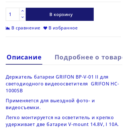
В корзину
В сравнение
В избранное
Описание
Подробнее о товаре
Держатель батареи GRIFON BP-V-01 II
для
светодиодного видеоосветителя
GRIFON HC-
1000SB
Применяется для выездной фото- и
видеосъемки.
Легко монтируется на осветитель и крепко
удерживает две батареи V-mount 14.8V, I 10A.