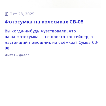
Posted on:
Окт
23,
2025
Фотосумка на колёсиках CB-08
Вы когда-нибудь чувствовали, что
ваша фотосумка — не просто контейнер, а
настоящий помощник на съёмках? Сумка CB-
08...
Читать далее...