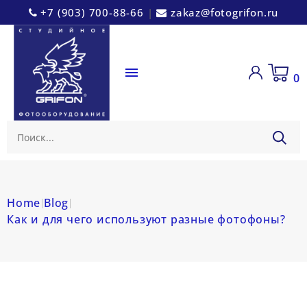
+7 (903) 700-88-66
|
zakaz@fotogrifon.ru

0
Home
Blog
Как и для чего используют разные фотофоны?