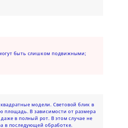
 могут быть слишком подвижными;
квадратные модели. Световой блик в
ю площадь. В зависимости от размера
аже в полный рот. В этом случае не
ра в последующей обработке.