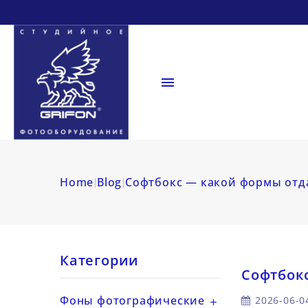

Home
Blog
Софтбокс — какой формы отд
Категории
Софтбок
Фоны фотографические
2026-06-0
