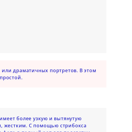
 или драматичных портретов. В этом
 простой.
имеет более узкую и вытянутую
м, жестким. С помощью стрибокса