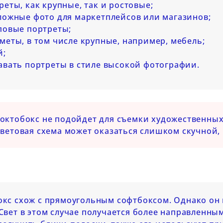
реты, как крупные, так и ростовые;
ложные фото для маркетплейсов или магазинов;
повые портреты;
меты, в том числе крупные, например, мебель;
й;
авать портреты в стиле высокой фотографии.
октобокс не подойдет для съемки художественных
световая схема может оказаться слишком скучной,
кс схож с прямоугольным софтбоксом. Однако он 
Свет в этом случае получается более направленны