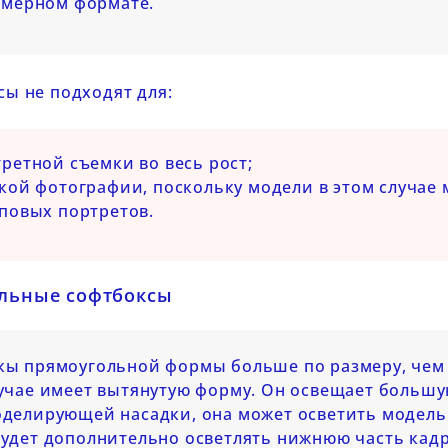
амерном формате.
ы не подходят для:
ретной съемки во весь рост;
кой фотографии, поскольку модели в этом случае
повых портретов.
льные софтбоксы
ы прямоугольной формы больше по размеру, чем 
учае имеет вытянутую форму. Он освещает большу
делирующей насадки, она может осветить модель д
удет дополнительно осветлять нижнюю часть кад