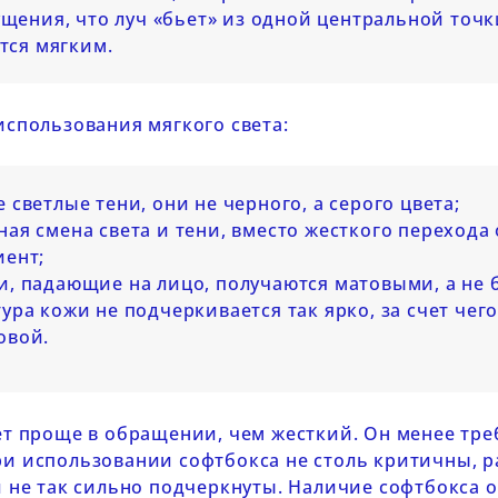
щения, что луч «бьет» из одной центральной точки
тся мягким.
спользования мягкого света:
 светлые тени, они не черного, а серого цвета;
ная смена света и тени, вместо жесткого перехода
иент;
и, падающие на лицо, получаются матовыми, а не
тура кожи не подчеркивается так ярко, за счет чег
овой.
т проще в обращении, чем жесткий. Он менее треб
и использовании софтбокса не столь критичны, р
 не так сильно подчеркнуты. Наличие софтбокса о