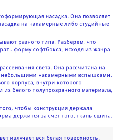
тоформирующая насадка. Она позволяет
насадка на накамерные либо студийные
вают разного типа. Разберем, что
брать форму софтбокса, исходя из жанра
рассеивания света. Она рассчитана на
и небольшими накамерными вспышками.
ого корпуса, внутри которого
и из белого полупрозрачного материала,
того, чтобы конструкция держала
рма держится за счет того, ткань сшита.
вет излучает вся белая поверхность.