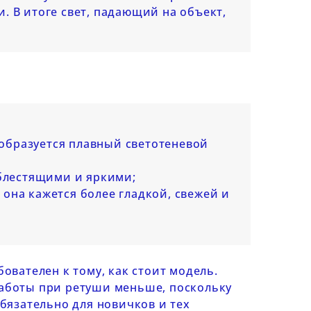
. В итоге свет, падающий на объект,
 образуется плавный светотеневой
 блестящими и яркими;
о она кажется более гладкой, свежей и
ователен к тому, как стоит модель.
аботы при ретуши меньше, поскольку
бязательно для новичков и тех