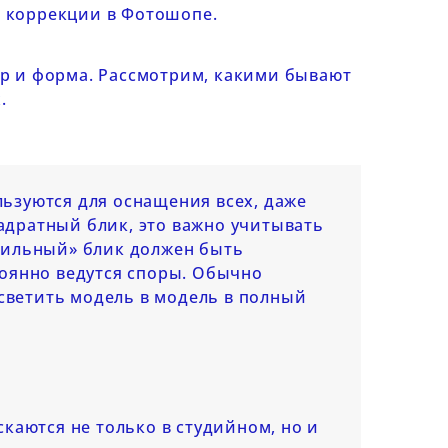
я коррекции в Фотошопе.
ер и форма. Рассмотрим, какими бывают
.
ьзуются для оснащения всех, даже
адратный блик, это важно учитывать
вильный» блик должен быть
тоянно ведутся споры. Обычно
ветить модель в модель в полный
каются не только в студийном, но и