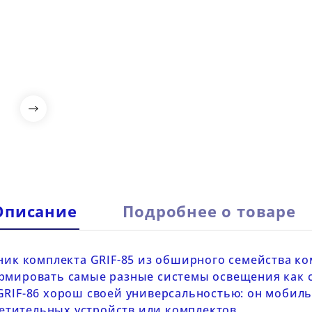

Описание
Подробнее о товаре
ник комплекта
GRIF-85
из обширного семейства ком
ормировать самые разные системы освещения как 
GRIF-86
хорош своей универсальностью: он мобиль
тительных устройств или комплектов.