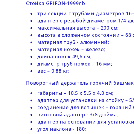
Стойка
GRIFON-
1999
nb
три секции с трубами диаметров 16–
адаптер с резьбой диаметром 1/4 д
максимальная высота – 200 см;
высота в сложенном состоянии – 68 
материал труб - алюминий;
материал ножек – железо;
длина ножек 49,6 см;
диаметр труб ножек – 16 мм;
вес – 0,88 кг;
Поворотный держатель горячий башмак с
габариты – 10,5 х 5,5 х 4.0 см;
адаптер для установки на стойку – 5
соединение для вспышек – горячий
винтовой адаптер - 3/8 дюйма;
адаптер на основании для установки
угол наклона - 180;