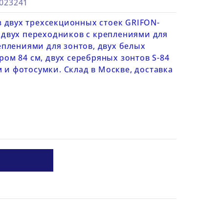
5023241
 двух трехсекционных стоек GRIFON-
, двух переходников с креплениями для
плениями для зонтов, двух белых
ром 84 см, двух серебряных зонтов S-84
 и фотосумки. Склад в Москве, доставка