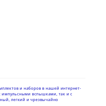
плектов и наборов в нашей интернет-
с
импульсными вспышками
, так и с
ный, легкий и чрезвычайно