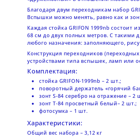
Благодаря двум переходникам набор
GR
Вспышки можно менять, равно как и зон
Каждая
стойка GRIFON 1999nb
состоит из
68 см до двух полных метров. С такими
любого назначения: заполняющего, рису
Конструкция переходников (переходных
устройствами типа вспышек, ламп или о
Комплектация:
стойка GRIFON-1999nb – 2 шт.;
поворотный держатель «горячий башм
зонт S-84 серебро на отражение – 2 ш
зонт T-84 просветный белый– 2 шт.;
фотосумка – 1 шт.
Характеристики:
Общий вес набора – 3,12 кг