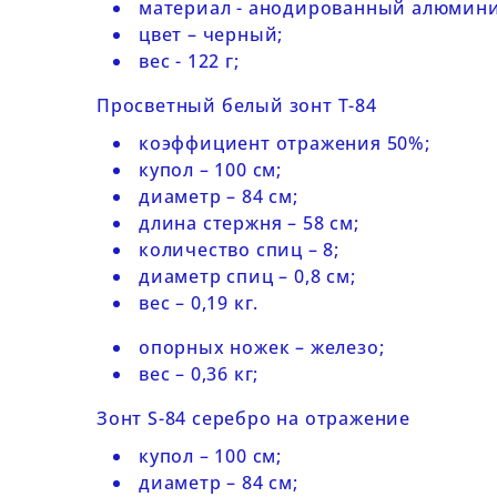
материал - анодированный алюминий
цвет – черный;
вес - 122 г;
Просветный белый зонт T-84
коэффициент отражения 50%;
купол – 100 см;
диаметр – 84 см;
длина стержня – 58 см;
количество спиц – 8;
диаметр спиц – 0,8 см;
вес – 0,19 кг.
опорных ножек – железо;
вес – 0,36 кг;
Зонт
S-84 серебро на отражение
купол – 100 см;
диаметр – 84 см;