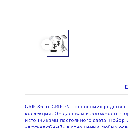
GRIF-86
от
GRIFON
– «старший» родствен
коллекции. Он даст вам возможность ф
источниками постоянного света
. Набор
«дружелюбный» в отношении любых осве