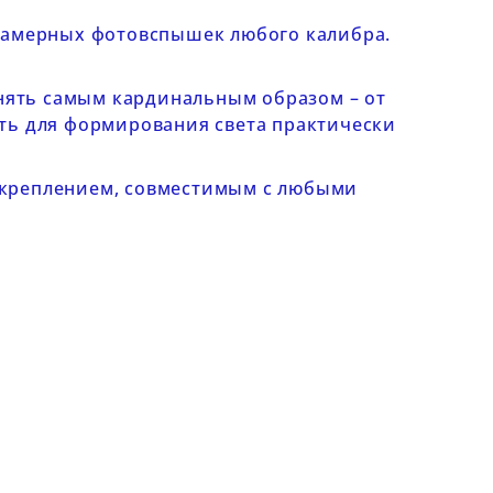
камерных фотовспышек любого калибра.
енять самым кардинальным образом – от
ть для формирования света практически
 креплением, совместимым с любыми