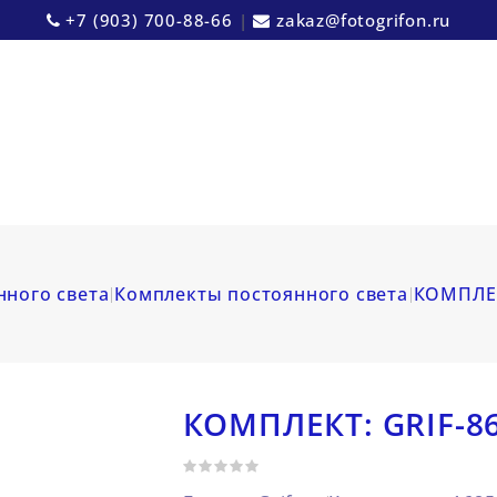
+7 (903) 700-88-66
|
zakaz@fotogrifon.ru
нного света
Комплекты постоянного света
КОМПЛЕК
КОМПЛЕКТ: GRIF-8