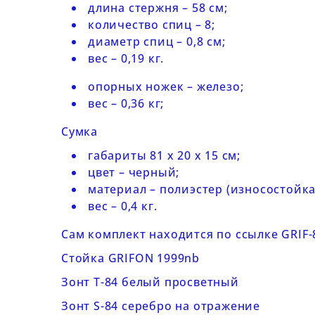
длина стержня – 58 см;
количество спиц – 8;
диаметр спиц – 0,8 см;
вес – 0,19 кг.
опорных ножек – железо;
вес – 0,36 кг;
Сумка
габариты 81 x 20 x 15 см;
цвет – черный;
материал – полиэстер (износостойка
вес – 0,4 кг.
Сам комплект находится по ссылке
GRIF-
Стойка GRIFON 1999nb
Зонт T-84 белый просветный
Зонт S-84 серебро на отражение