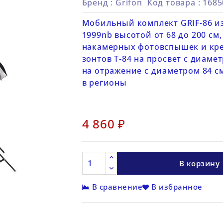
Бренд :
Grifon
Код товара
: 168
Мобильный комплект GRIF-86 из
1999nb высотой от 68 до 200 см
накамерных фотовспышек и кре
зонтов Т-84 на просвет с диамет
на отражение с диаметром 84 см
в регионы
4 860 ₽
В корзину
В сравнение
В избранное