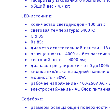
габариты упакованного комплекта (
общий вес - 4,7 кг;
LED-
источник:
количество светодиодов - 100 шт.;
световая температура: 5400 К;
CRI 85;
Ra 85;
диаметр осветительной панели - 18 
освещенность - 4000 лк без рассеива
световой поток – 4000 лм;
диапазон регулировки - от 0 до100%
кнопка вкл/выкл на задней панели о
мощность - 50W;
рабочее напряжение - 100-250V AC - 
электроснабжение - AC блок питания
Софтбокс:
размеры освещающей поверхности - 