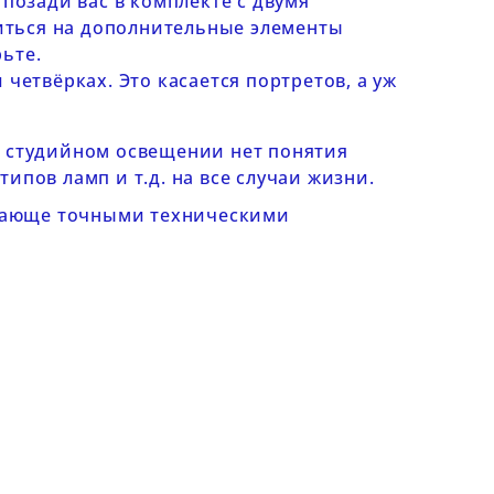
 позади вас в комплекте с двумя
иться на дополнительные элементы
ьте.
 четвёрках. Это касается портретов, а уж
м студийном освещении нет понятия
ипов ламп и т.д. на все случаи жизни.
ающе точными техническими