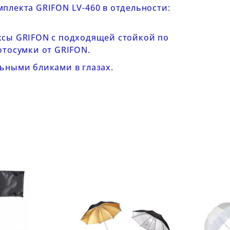
омплекта
GRIFON LV-460
в отдельности:
ксы GRIFON
с подходящей стойкой по
отосумки от GRIFON
.
ьными бликами в глазах.