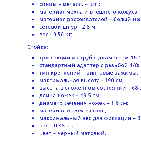
спицы – металл, 4 шт.;
материал чехла и внешнего кожуха –
материал рассеивателей – белый не
сетевой шнур - 2,8 м;
вес - 0,56 кг;
Стойка:
три секции из труб с диаметром 16-1
стандартный адаптер с резьбой 1/8;
тип креплений – винтовые зажимы;
максимальная высота - 190 см;
высота в сложенном состоянии – 68 
длина ножек – 49,5 см;
диаметр сечения ножек – 1,6 см;
материал ножек – сталь;
максимальный вес для фиксации – 3 
вес – 0,88 кг;
цвет – черный матовый.