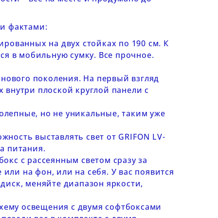
 и фактами:
ированных на двух стойках по 190 см. К
ся в мобильную сумку. Все прочное.
нового поколения. На первый взгляд
 внутри плоской круглой панели с
олепные, но не уникальные, таким уже
ожность выставлять свет от
GRIFON LV-
а питания.
бокс с рассеянным светом сразу за
 или на фон, или на себя. У вас появится
диск, меняйте диапазон яркости,
схему освещения с двумя софтбоксами