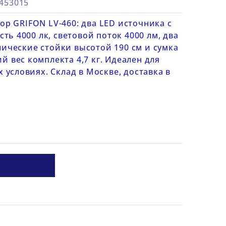
0453015
 GRIFON LV-460: два LED источника с
ть 4000 лк, световой поток 4000 лм, два
ллические стойки высотой 190 см и сумка
ий вес комплекта 4,7 кг. Идеален для
условиях. Склад в Москве, доставка в