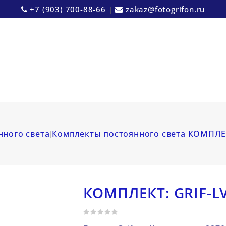
+7 (903) 700-88-66
|
zakaz@fotogrifon.ru
нного света
Комплекты постоянного света
КОМПЛЕК
КОМПЛЕКТ: GRIF-L