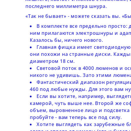
последнего миллиметра шнура.
«Так не бывает» - можете сказать вы. «Б
В комплекте все предельно просто: 
ним прилагаются электрошнуры и адапт
Казалось бы, ничего нового.
Главная фищка имеет светодиодную 
они похожи на странные диски. Каждый
диаметром 18 см.
Световой поток в 4000 люменов и ос
никого не удивишь. Зато этими люмен
Фантастический диапазон регуляции 
460
под любые нужды. Для этого вам н
Если вы хотите, например, выглядет
камерой, чуть выше нее. Второй же соф
объем, выровненное лицо и подсветка 
пробуйте - вам теперь все под силу.
Хотите выглядеть как зарубежные б