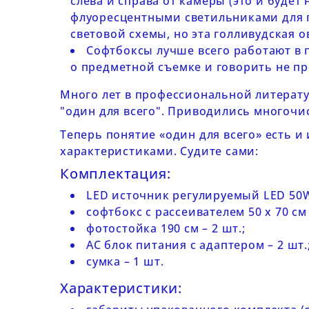
слева и справа от камеры (это и будет
флуоресцентными светильниками для п
световой схемы, но эта голливудская 
Софтбоксы лучше всего работают в па
о предметной съемке и говорить не пр
Много лет в профессиональной литерату
"один для всего". Приводились многочис
Теперь понятие «один для всего» есть и
характеристиками. Судите сами:
Комплектация:
LED источник регулируемый LED 50W 
софтбокс с рассеивателем 50 x 70 см 
фотостойка 190 см – 2 шт.;
AC блок питания с адаптером – 2 шт.
сумка – 1 шт.
Характеристики: