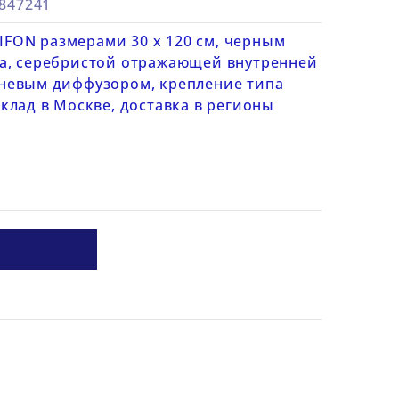
6847241
RIFON размерами 30 х 120 см, черным
а, серебристой отражающей внутренней
невым диффузором, крепление типа
клад в Москве, доставка в регионы