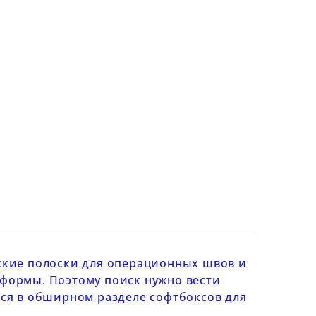
нские полоски для операционных швов и
 формы. Поэтому поиск нужно вести
тся в обширном разделе
софтбоксов для