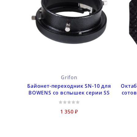
Grifon
Байонет-переходник SN-10 для
Октаб
BOWENS со вспышек серии SS
сотов
1 350 ₽