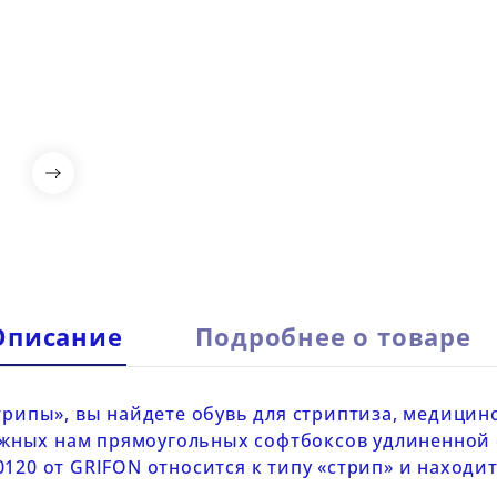

Описание
Подробнее о товаре
стрипы», вы найдете обувь для стриптиза, медици
 нужных нам прямоугольных софтбоксов удлиненной
0120 от
GRIFON
относится к типу «стрип» и находи