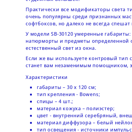
Практически все модификаторы света ти
очень популярны среди признанных маст
софтбоксов, но далеко не всегда спеша
У модели
SB-30120
умеренные габариты: 
натюрморты и предметы определенной фо
естественный свет из окна.
Если же вы используете контровый тип с
станет вам незаменимым помощником, э
Характеристики
габариты – 30 х 120 см;
тип крепления - Bowens;
спицы – 4 шт.;
материал кожуха – полиэстер;
цвет - внутренний серебряный, вне
материал диффузора – белый нейло
тип освещения - источники импульс