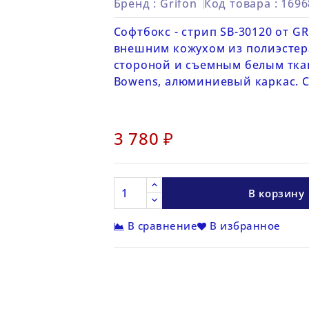
Бренд :
Grifon
Код товара
: 169
Софтбокс - стрип SB-30120 от G
внешним кожухом из полиэстер
стороной и съемным белым тка
Bowens, алюминиевый каркас. С
3 780 ₽
В корзину
В сравнение
В избранное