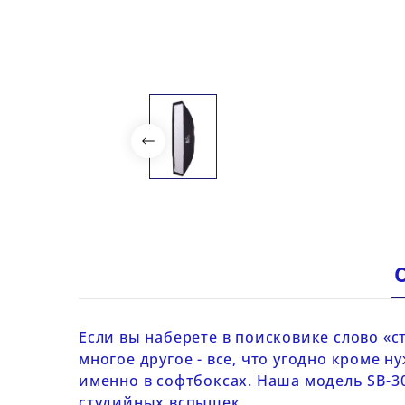
Если вы наберете в поисковике слово «
многое другое - все, что угодно кроме
именно в софтбоксах. Наша модель
SB-3
студийных вспышек
.