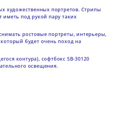
ых художественных портретов. Стрипы
 иметь под рукой пару таких
е снимать ростовые портреты, интерьеры,
 который будет очень поход на
щегося контура), софтбокс
SB-30120
ательного освещения.