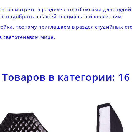
е посмотреть в разделе с
софтбоксами для студи
но подобрать в нашей специальной
коллекции
.
тойка, поэтому приглашаем в раздел
студийных ст
в светотеневом мире.
Товаров в категории: 16