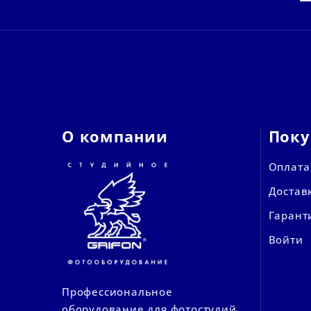
О компании
Поку
Оплата
Достав
Гарант
Войти
Профессиональное
оборудование для фотостудий.