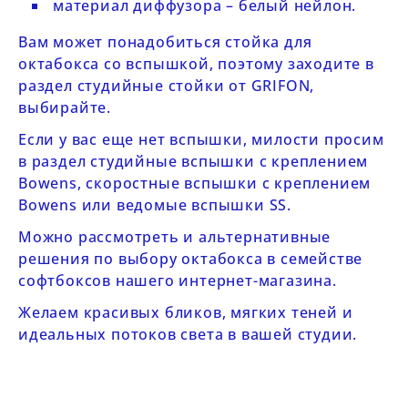
материал диффузора – белый нейлон.
Вам может понадобиться стойка для
октабокса со вспышкой, поэтому заходите в
раздел
студийные стойки от GRIFON
,
выбирайте.
Если у вас еще нет вспышки, милости просим
в раздел
студийные вспышки с креплением
Bowens
,
скоростные вспышки с креплением
Bowens
или
ведомые вспышки SS
.
Можно рассмотреть и альтернативные
решения по выбору октабокса в
семействе
софтбоксов
нашего интернет-магазина.
Желаем красивых бликов, мягких теней и
идеальных потоков света в вашей студии.