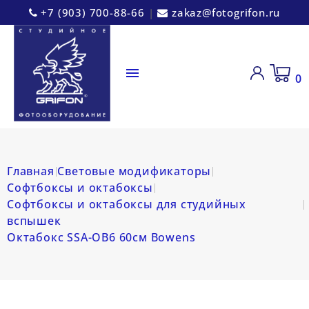
+7 (903) 700-88-66
|
zakaz@fotogrifon.ru

0
Главная
Световые модификаторы
Софтбоксы и октабоксы
Софтбоксы и октабоксы для студийных
вспышек
Октабокс SSA-OB6 60см Bowens