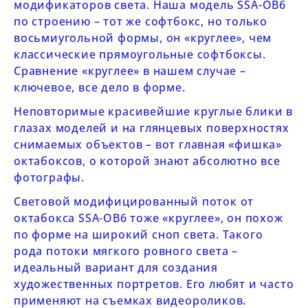
модификаторов света. Наша модель
SSA-
OB6
по строению – тот же софтбокс, но только
восьмиугольной формы, он «круглее», чем
классические прямоугольные софтбоксы.
Сравнение «круглее» в нашем случае –
ключевое, все дело в форме.
Неповторимые красивейшие круглые блики в
глазах моделей и на глянцевых поверхностях
снимаемых объектов – вот главная «фишка»
октабоксов, о которой знают абсолютно все
фотографы.
Световой модифицированный поток от
октабокса
SSA-
OB6
тоже «круглее», он похож
по форме на широкий сноп света. Такого
рода потоки мягкого ровного света –
идеальный вариант для создания
художественных портретов. Его любят и часто
применяют на съемках видеороликов.