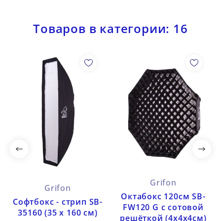
Товаров в категории: 16
Grifon
Grifon
Октабокс 120см SB-
Софтбокс - стрип SB-
FW120 G с сотовой
35160 (35 х 160 см)
решёткой (4х4х4см)