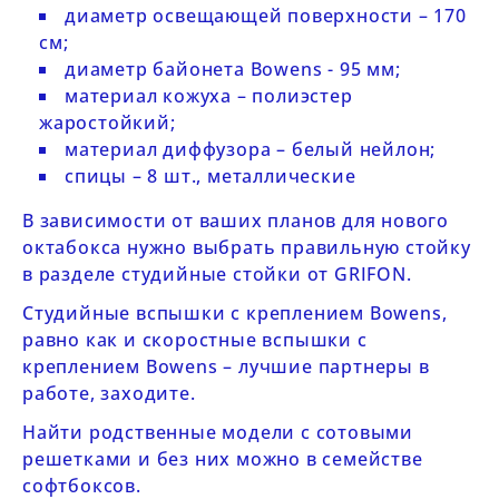
диаметр освещающей поверхности – 170
см;
диаметр байонета Bowens - 95 мм;
материал кожуха – полиэстер
жаростойкий;
материал диффузора – белый нейлон;
спицы – 8 шт., металлические
В зависимости от ваших планов для нового
октабокса нужно выбрать правильную стойку
в разделе
студийные стойки от GRIFON
.
Студийные вспышки с креплением Bowens
,
равно как и
скоростные вспышки с
креплением Bowens
– лучшие партнеры в
работе, заходите.
Найти родственные модели с сотовыми
решетками и без них можно в
семействе
софтбоксов
.