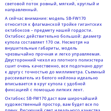
световой поток ровный, мягкий, круглый и
направленный.
А сейчас внимание: модель
SB-FW170
относится к флагманской тройке гигантских
октабоксов – предмету нашей гордости.
Октабокс действительно большой: диаметр
купола составляет 170 см. Несмотря на
внушительные габариты, модель
чрезвычайно прочная и легко управляемая.
Двусторонний чехол из плотного полиэстера
сшит очень качественно, все подогнано друг
к другу с точностью до миллиметра. Съемный
рассеиватель из белого нейлона идеально
вписывается в круг купола с удобной
фиксацией с помощью липких лент.
Октабокс
SB-FW170
даст вам широчайший
художественный простор, вам будет все по
плечу. Рисующий свет идеального качества