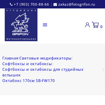
+7 (903) 700-88-66
|
zakaz@fotogrifon.ru

0
Главная
Световые модификаторы
Софтбоксы и октабоксы
Софтбоксы и октабоксы для студийных
вспышек
Октабокс 170см SB-FW170