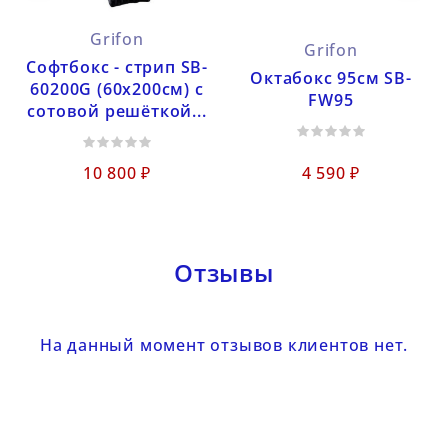
Grifon
Grifon
Софтбокс - стрип SB-
Октабокс 95см SB-
60200G (60х200см) с
FW95
сотовой решёткой...
10 800 ₽
4 590 ₽
Отзывы
На данный момент отзывов клиентов нет.