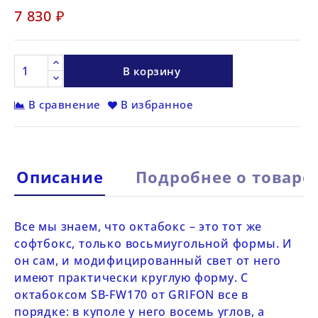
7 830 ₽
В корзину
В сравнение
В избранное
Описание
Подробнее о товаре
Все мы знаем, что октабокс – это тот же
софтбокс, только восьмиугольной формы. И
он сам, и модифицированный свет от него
имеют практически круглую форму. С
октабоксом
SB-FW170
от
GRIFON
все в
порядке: в куполе у него восемь углов, а