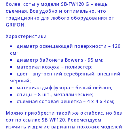
более, соты у модели
SB-FW120 G
– вещь
съемная. Все удобно и оптимально, что
традиционно для любого оборудования от
GRIFON
.
Характеристики
диаметр освещающей поверхности – 120
см;
диаметр байонета Bowens - 95 мм;
материал кожуха – полиэстер;
цвет - внутренний серебряный, внешний
чёрный;
материал диффузора – белый нейлон;
спицы – 8 шт., металлические;
съемная сотовая решетка – 4 х 4 х 4см;
Можно приобрести такой же октабокс, но без
сот по ссылке
SB-WF120
. Рекомендуем
изучить и другие варианты похожих моделей