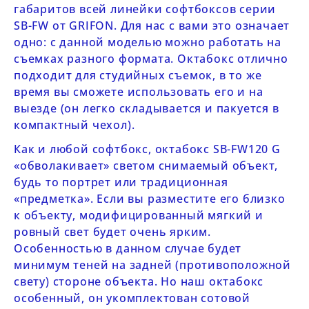
габаритов всей линейки софтбоксов серии
SB-FW от GRIFON.
Для нас с вами это означает
одно: с данной моделью можно работать на
съемках разного формата. Октабокс отлично
подходит для студийных съемок, в то же
время вы сможете использовать его и на
выезде (он легко складывается и пакуется в
компактный чехол).
Как и любой софтбокс, октабокс
SB-FW120 G
«обволакивает» светом снимаемый объект,
будь то портрет или традиционная
«предметка». Если вы разместите его близко
к объекту, модифицированный мягкий и
ровный свет будет очень ярким.
Особенностью в данном случае будет
минимум теней на задней (противоположной
свету) стороне объекта. Но наш октабокс
особенный, он укомплектован сотовой