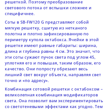
решеткой. Поэтому преобразование
светового потока от вспышки сложнее и
специфичнее.
Соты в
SB-FW120 G
представляют собой
мягкую решетку, сшитую из нетканого
полотна и плотно зафиксированную по
периметру купола октабокса. Ячейки в этой
решетке имеют равные габариты: ширина,
длина и глубина равны 4 см. Это значит, что
эти соты сужают пучок света под углом 45,
уплотняя его и повышая, таким образом, его
качество. Они попросту обрезают весь
лишний свет вокруг объекта, направляя свет
точно и «по адресу».
Комбинация сотовой решетки с октабоксом –
великолепная комбинация модификаторов
света. Она позволит вам экспериментировать
со светотеневыми эффектами как угодно. Тем