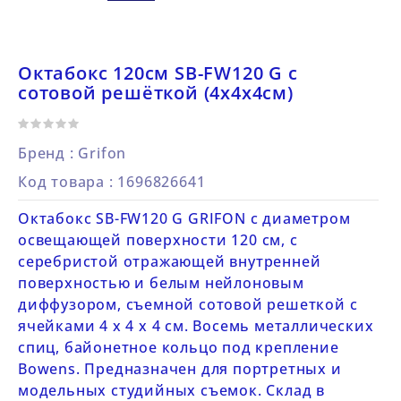
Октабокс 120см SB-FW120 G с
сотовой решёткой (4х4х4см)
Бренд :
Grifon
Код товара
: 1696826641
Октабокс SB-FW120 G GRIFON с диаметром
освещающей поверхности 120 см, с
серебристой отражающей внутренней
поверхностью и белым нейлоновым
диффузором, съемной сотовой решеткой с
ячейками 4 х 4 х 4 см. Восемь металлических
спиц, байонетное кольцо под крепление
Bowens. Предназначен для портретных и
модельных студийных съемок. Склад в