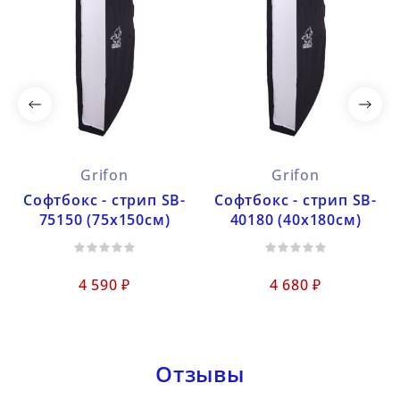
Grifon
Grifon
Софтбокс - стрип SB-
Софтбокс - стрип SB-
75150 (75х150см)
40180 (40х180см)
4 590 ₽
4 680 ₽
Отзывы