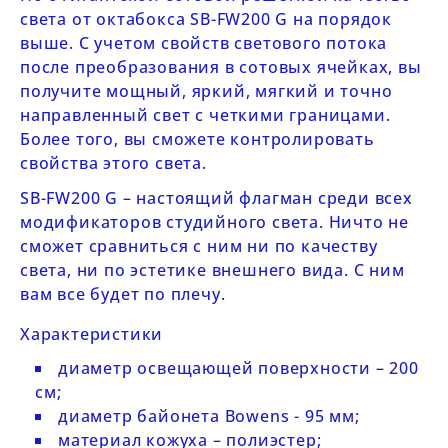
света от октабокса
SB-FW200 G
на порядок
выше. С учетом свойств светового потока
после преобразования в сотовых ячейках, вы
получите мощный, яркий, мягкий и точно
направленный свет с четкими границами.
Более того, вы сможете контролировать
свойства этого света.
SB-FW200 G
– настоящий флагман среди всех
модификаторов студийного света. Ничто не
сможет сравниться с ним ни по качеству
света, ни по эстетике внешнего вида. С ним
вам все будет по плечу.
Характеристики
диаметр освещающей поверхности – 200
см;
диаметр байонета Bowens - 95 мм;
материал кожуха – полиэстер;