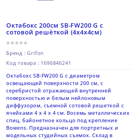
Октабокс 200см SB-FW200 G с
сотовой решёткой (4х4х4см)
Бренд :
Grifon
Код товара
: 1696846241
Октабокс SB-FW200 G с диаметром
освещающей поверхности 200 см, с
серебристой отражающей внутренней
поверхностью и белым нейлоновым
диффузором, съемной сотовой решеткой с
ячейками 4 х 4 х 4 см. Восемь металлических
спиц, байонетное кольцо под крепление
Bowens. Предназначен для портретных и
модельных студийных съемок. Склад в