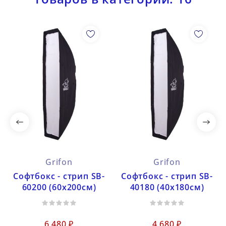
Grifon
Grifon
Софтбокс - стрип SB-
Софтбокс - стрип SB-
60200 (60х200см)
40180 (40х180см)
6 480 ₽
4 680 ₽