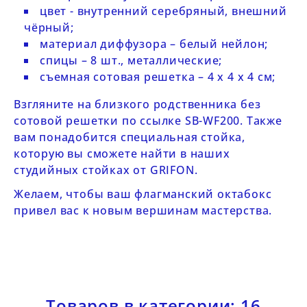
цвет - внутренний серебряный, внешний
чёрный;
материал диффузора – белый нейлон;
спицы – 8 шт., металлические;
съемная сотовая решетка – 4 х 4 х 4 см;
Взгляните на близкого родственника без
сотовой решетки по ссылке
SB-WF200
. Также
вам понадобится специальная стойка,
которую вы сможете найти в наших
студийных стойках от GRIFON
.
Желаем, чтобы ваш флагманский октабокс
привел вас к новым вершинам мастерства.
Товаров в категории: 16