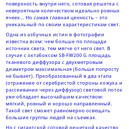
поверхность внутри него, сотовая решетка с
невероятным количеством идеально ровных
ячеек… Но самая главная ценность – это
уникальный по своим характеристикам свет.
Одна из азбучных истин в фотографии
известна всем: чем больше по площади
источник света, тем мягче от него свет. В
случае с октабоксом
SB-FW200 G
площадь
тканевого диффузора с двухметровым
диаметром максимальная (больше попросту
не бывает). Преобразованный в два этапа
(отражение от серебристой стороны кожуха и
рассеивание через диффузор) световой поток
уже обладает высочайшим качеством:
мягкий, ровный и хорошо направленный.
Такой свет сможет равномерно освещать
большие группы людей на съемках.
Но с гигантской сотовой решеткой качество