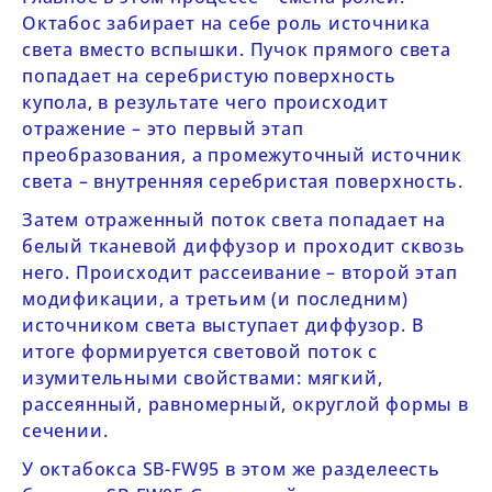
Октабос забирает на себе роль источника
света вместо вспышки. Пучок прямого света
попадает на серебристую поверхность
купола, в результате чего происходит
отражение – это первый этап
преобразования, а промежуточный источник
света – внутренняя серебристая поверхность.
Затем отраженный поток света попадает на
белый тканевой диффузор и проходит сквозь
него. Происходит рассеивание – второй этап
модификации, а третьим (и последним)
источником света выступает диффузор. В
итоге формируется световой поток с
изумительными свойствами: мягкий,
рассеянный, равномерный, округлой формы в
сечении.
У октабокса
SB-FW95
в этом же
разделе
есть