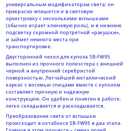
универсальным модификаторам света: он
прекрасно впишется и в световую
оркестровку с несколькими вспышками
(обычно играет ключевую роль), и в нижнюю
подсветку скромной портретной «ракушки»,
и займет немного места при
транспортировке.
Двусторонний чехол для купола
SB-FW95
выполнен из прочного полиэстера с внешней
черной и внутренней серебристой
поверхностью. Легчайший металлический
каркас с восемью спицами вместе с куполом
составляет прочную и надежную
конструкцию. Он удобен и понятен в работе,
легко складывается и раскладывается.
Преобразование света от вспышки
происходит в октабоксе
SB-FW95
в два этапа.
Главное в этом процессе – смена ролей.