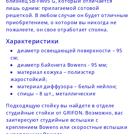
близнец
SB-FW95 G
, который отличается
лишь одним: прилагаемой сотовой
решеткой. В любом случае он будет отличным
приобретением, о котором вы никогда не
пожалеете, он свое отработает сполна.
Характеристики
диаметр освещающей поверхности – 95
см;
диаметр байонета Bowens - 95 мм;
материал кожуха – полиэстер
жаростойкий;
материал диффузора – белый нейлон;
спицы – 8 шт., металлические
Подходящую стойку вы найдете в отделе
студийные стойки от GRIFON
. Возможно, вас
заитересуют
студийные вспышки с
креплением Bowens
или
скоростные вспышки