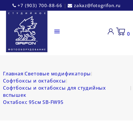
+7 (903) 700-88-66
|
zakaz@fotogrifon.ru

0
Главная
Световые модификаторы
Софтбоксы и октабоксы
Софтбоксы и октабоксы для студийных
вспышек
Октабокс 95см SB-FW95