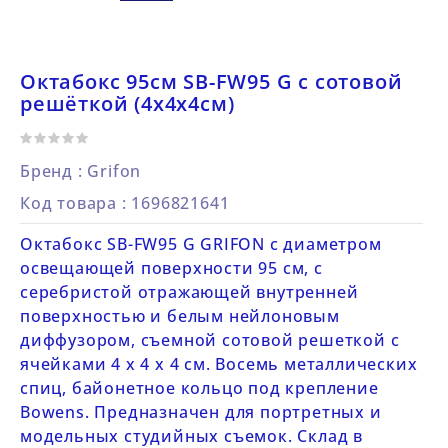
Октабокс 95см SB-FW95 G с сотовой
решёткой (4х4х4см)
Бренд :
Grifon
Код товара
: 1696821641
Октабокс SB-FW95 G GRIFON с диаметром
освещающей поверхности 95 см, с
серебристой отражающей внутренней
поверхностью и белым нейлоновым
диффузором, съемной сотовой решеткой с
ячейками 4 х 4 х 4 см. Восемь металлических
спиц, байонетное кольцо под крепление
Bowens. Предназначен для портретных и
модельных студийных съемок. Склад в