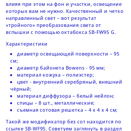
влияя при этом на фон и участки, освещение
которых вам не нужно. Качественный и четко
направленный свет – вот результат
«тройного» преобразования света от
вспышки с помощью октабокса
SB-FW95
G.
Характеристики
диаметр освещающей поверхности – 95
см;
диаметр байонета Bowens - 95 мм;
материал кожуха – полиэстер;
цвет - внутренний серебряный, внешний
чёрный;
материал диффузора – белый нейлон;
спицы – 8 шт., металлические;
съемная сотовая решетка – 4 х 4 х 4 см;
Такой же модификатор без сот находится по
ссылке
SB-WF95
. Советуем заглянуть в раздел