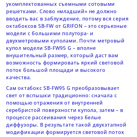
укомплектованных съемными сотовыми
решетками. Слово «младший» не должно
вводить вас в заблуждение, потому вся серия
октабоксов
SB-FW от
GRIFON
– это серьезные
модели с большими полутора- и
двухметровыми куполами. Почти метровый
купол модели
SB-FW95
G
– вполне
внушительный размер, который даст вам
возможность формировать яркий световой
поток большой площади и высокого
качества.
Сам октабокс
SB-FW95
G
преобразовывает
свет от вспышки традиционно: сначала с
помощью отражения от внутренней
серебристой поверхности купола, затем – в
процессе рассеивания через белые
диффузоры. В результате такой двухэтапной
модификации формируется световой поток