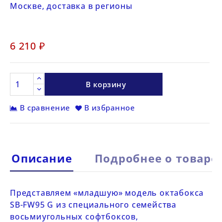
Москве, доставка в регионы
6 210 ₽
В корзину
В сравнение
В избранное
Описание
Подробнее о товаре
Представляем «младшую» модель октабокса
SB-FW95
G
из специального семейства
восьмиугольных софтбоксов,