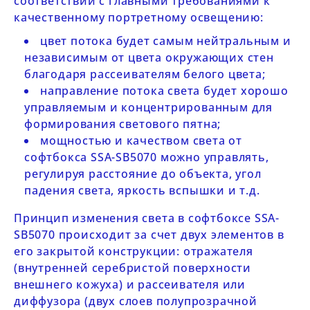
соответствии с главными требованиями к
качественному портретному освещению:
цвет потока будет самым нейтральным и
независимым от цвета окружающих стен
благодаря рассеивателям белого цвета;
направление потока света будет хорошо
управляемым и концентрированным для
формирования светового пятна;
мощностью и качеством света от
софтбокса
SSA-SB5070
можно управлять,
регулируя расстояние до объекта, угол
падения света, яркость вспышки и т.д.
Принцип изменения света в софтбоксе
SSA-
SB5070
происходит за счет двух элементов в
его закрытой конструкции: отражателя
(внутренней серебристой поверхности
внешнего кожуха) и рассеивателя или
диффузора (двух слоев полупрозрачной