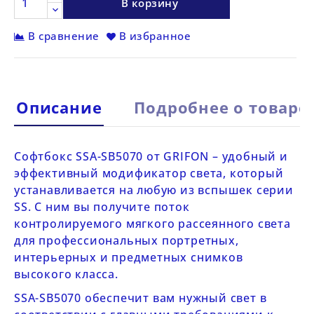
В корзину
В сравнение
В избранное
Описание
Подробнее о товаре
Софтбокс
SSA-SB5070
от
GRIFON
– удобный и
эффективный модификатор света, который
устанавливается на любую из
вспышек серии
SS
. С ним вы получите поток
контролируемого мягкого рассеянного света
для профессиональных портретных,
интерьерных и предметных снимков
высокого класса.
SSA-SB5070
обеспечит вам нужный свет в