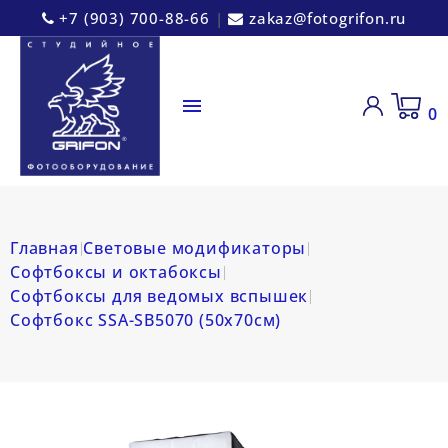
+7 (903) 700-88-66
|
zakaz@fotogrifon.ru

0
Главная
Световые модификаторы
Софтбоксы и октабоксы
Софтбоксы для ведомых вспышек
Софтбокс SSA-SB5070 (50х70см)