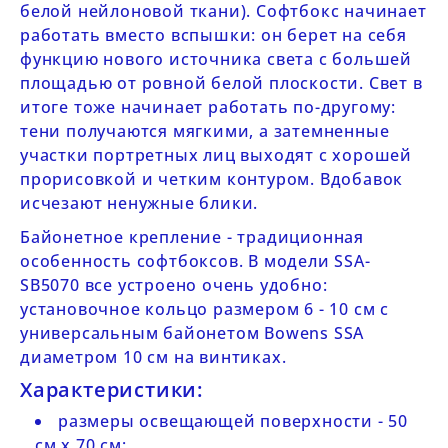
белой нейлоновой ткани). Софтбокс начинает
работать вместо вспышки: он берет на себя
функцию нового источника света с большей
площадью от ровной белой плоскости. Свет в
итоге тоже начинает работать по-другому:
тени получаются мягкими, а затемненные
участки портретных лиц выходят с хорошей
прорисовкой и четким контуром. Вдобавок
исчезают ненужные блики.
Байонетное крепление - традиционная
особенность софтбоксов. В модели
SSA-
SB5070
все устроено очень удобно:
установочное кольцо размером 6 - 10 см с
универсальным байонетом Bowens SSA
диаметром 10 см на винтиках.
Характеристики:
размеры освещающей поверхности
- 50
см х 70 см;