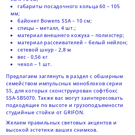
габариты посадочного кольца 60 – 105
мм;
байонет Bowens SSA – 10 см;
спицы – металл, 4 шт.;
материал внешнего кожуха – полиэстер;
материал рассеивателей – белый нейлон;
сетевой шнур - 2,8 м
вес - 0,56 кг
чехол – 1 шт.
Предлагаем заглянуть в раздел с обширным
семейством
импульсных моноблоков серии
SS
, для которых сконструирован софтбокс
SSA-SB5070.
Также вас могут заинтересовать
подходящие по высоте и грузоподъемности
студийные стойки от GRIFON
.
Желаем правильных световых акцентов и
высокой эстетики ваших снимков.