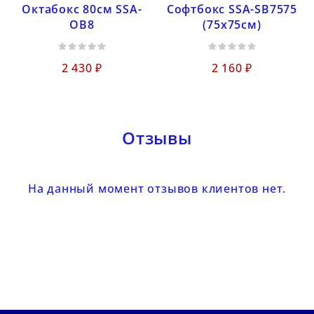
Октабокс 80см SSA-
Софтбокс SSA-SB7575
OB8
(75х75см)
2 430 ₽
2 160 ₽
Отзывы
На данный момент отзывов клиентов нет.