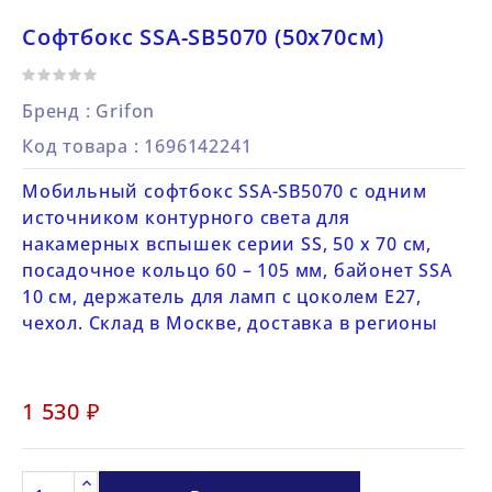
Софтбокс SSA-SB5070 (50х70см)
Бренд :
Grifon
Код товара
: 1696142241
Мобильный софтбокс SSA-SB5070 с одним
источником контурного света для
накамерных вспышек серии SS, 50 х 70 см,
посадочное кольцо 60 – 105 мм, байонет SSA
10 см, держатель для ламп с цоколем E27,
чехол. Склад в Москве, доставка в регионы
1 530 ₽