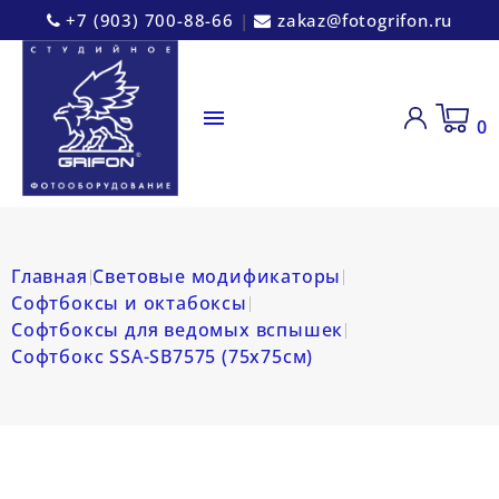
+7 (903) 700-88-66
|
zakaz@fotogrifon.ru

0
Главная
Световые модификаторы
Софтбоксы и октабоксы
Софтбоксы для ведомых вспышек
Софтбокс SSA-SB7575 (75х75см)