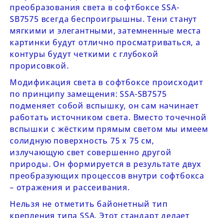
преобразования света в софтбоксе
SSA-
SB7575
всегда беспроигрышны. Тени станут
мягкими и элегантными, затемненные места
картинки будут отлично просматриваться, а
контуры будут четкими с глубокой
прорисовкой.
Модификация света в софтбоксе происходит
по принципу замещения:
SSA-SB7575
подменяет собой вспышку, он сам начинает
работать источником света. Вместо точечной
вспышки с жёстким прямым светом мы имеем
солидную поверхность 75 х 75 см,
излучающую свет совершенно другой
природы. Он формируется в результате двух
преобразующих процессов внутри софтбокса
– отражения и рассеивания.
Нельзя не отметить байонетный тип
крепления типа SSA. Этот стандарт делает