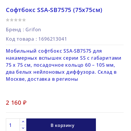
Софтбокс SSA-SB7575 (75х75см)
Бренд :
Grifon
Код товара
: 1696213041
Мобильный софтбокс SSA-SB7575 для
накамерных вспышек серии SS с габаритами
75 х 75 см, посадочное кольцо 60 – 105 мм,
два белых нейлоновых диффузора. Склад в
Москве, доставка в регионы
2 160 ₽
В корзину