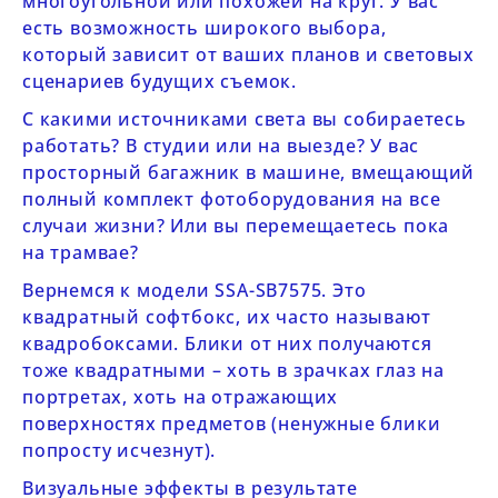
многоугольной или похожей на круг. У вас
есть возможность широкого выбора,
который зависит от ваших планов и световых
сценариев будущих съемок.
С какими источниками света вы собираетесь
работать? В студии или на выезде? У вас
просторный багажник в машине, вмещающий
полный комплект фотоборудования на все
случаи жизни? Или вы перемещаетесь пока
на трамвае?
Вернемся к модели
SSA-SB7575
. Это
квадратный софтбокс, их часто называют
квадробоксами. Блики от них получаются
тоже квадратными – хоть в зрачках глаз на
портретах, хоть на отражающих
поверхностях предметов (ненужные блики
попросту исчезнут).
Визуальные эффекты в результате