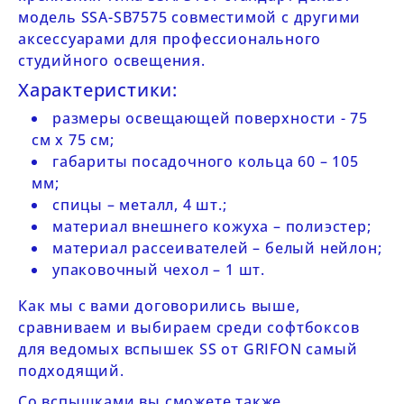
модель
SSA-SB7575
совместимой с другими
аксессуарами для профессионального
студийного освещения.
Характеристики:
размеры освещающей поверхности
- 75
см х 75 см;
габариты посадочного кольца 60 – 105
мм;
спицы – металл, 4 шт.;
материал внешнего кожуха – полиэстер;
материал рассеивателей – белый нейлон;
упаковочный чехол – 1 шт.
Как мы с вами договорились выше,
сравниваем и выбираем среди
софтбоксов
для ведомых вспышек SS
от GRIFON самый
подходящий.
Со вспышками вы сможете также