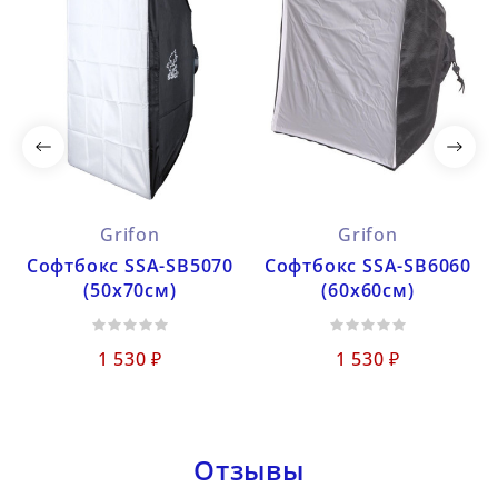
Grifon
Grifon
Софтбокс SSA-SB5070
Софтбокс SSA-SB6060
(50х70см)
(60х60см)
1 530 ₽
1 530 ₽
Отзывы