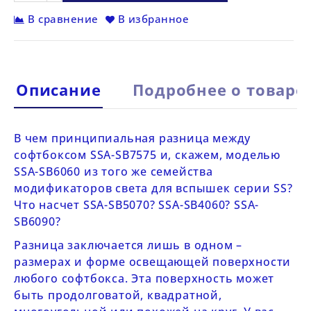
В сравнение
В избранное
Описание
Подробнее о товаре
В чем принципиальная разница между
софтбоксом
SSA-SB7575
и, скажем, моделью
SSA-SB6060
из того же семейства
модификаторов света для
вспышек серии SS
?
Что насчет
SSA-SB5070
?
SSA-SB4060
?
SSA-
SB6090
?
Разница заключается лишь в одном –
размерах и форме освещающей поверхности
любого софтбокса. Эта поверхность может
быть продолговатой, квадратной,