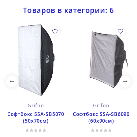
Товаров в категории: 6
Grifon
Grifon
Софтбокс SSA-SB5070
Софтбокс SSA-SB6090
(50х70см)
(60х90см)