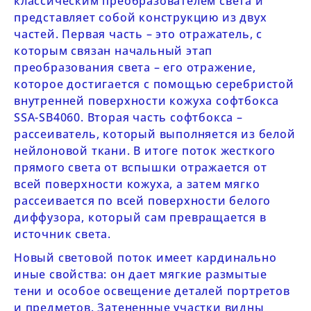
классическим преобразователем света и
представляет собой конструкцию из двух
частей. Первая часть – это отражатель, с
которым связан начальный этап
преобразования света – его отражение,
которое достигается с помощью серебристой
внутренней поверхности кожуха софтбокса
SSA-SB4060.
Вторая часть софтбокса –
рассеиватель, который выполняется из белой
нейлоновой ткани. В итоге поток жесткого
прямого света от вспышки отражается от
всей поверхности кожуха, а затем мягко
рассеивается по всей поверхности белого
диффузора, который сам превращается в
источник света.
Новый световой поток имеет кардинально
иные свойства: он дает мягкие размытые
тени и особое освещение деталей портретов
и предметов. Затененные участки видны