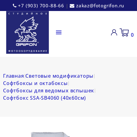
+7 (903) 700-88-66
|
zakaz@fotogrifon.ru

0
Главная
Световые модификаторы
Софтбоксы и октабоксы
Софтбоксы для ведомых вспышек
Софтбокс SSA-SB4060 (40х60см)