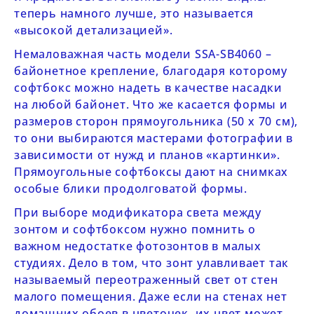
теперь намного лучше, это называется
«высокой детализацией».
Немаловажная часть модели
SSA-SB4060
–
байонетное крепление, благодаря которому
софтбокс можно надеть в качестве насадки
на любой байонет. Что же касается формы и
размеров сторон прямоугольника (50 х 70 см),
то они выбираются мастерами фотографии в
зависимости от нужд и планов «картинки».
Прямоугольные софтбоксы дают на снимках
особые блики продолговатой формы.
При выборе модификатора света между
зонтом и софтбоксом нужно помнить о
важном недостатке фотозонтов в малых
студиях. Дело в том, что зонт улавливает так
называемый переотраженный свет от стен
малого помещения. Даже если на стенах нет
домашних обоев в цветочек, их цвет может