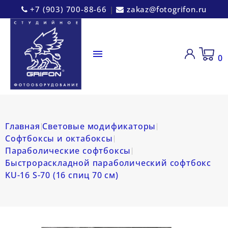
+7 (903) 700-88-66
|
zakaz@fotogrifon.ru

0
Главная
Световые модификаторы
Софтбоксы и октабоксы
Параболические софтбоксы
Быстрораскладной параболический софтбокс
KU-16 S-70 (16 спиц 70 см)