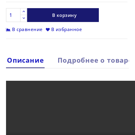
В корзину
В сравнение
В избранное
Описание
Подробнее о товаре