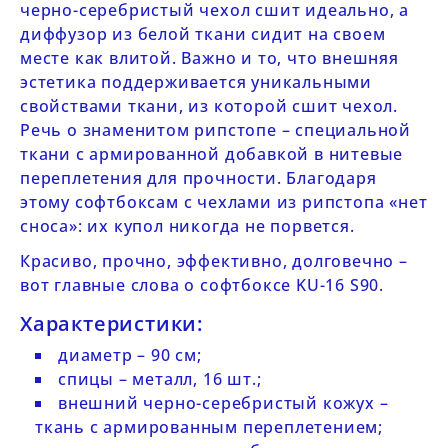
черно-серебристый чехол сшит идеально, а
диффузор из белой ткани сидит на своем
месте как влитой. Важно и то, что внешняя
эстетика поддерживается уникальными
свойствами ткани, из которой сшит чехол.
Речь о знаменитом рипстопе – специальной
ткани с армированной добавкой в нитевые
переплетения для прочности. Благодаря
этому софтбоксам с чехлами из рипстопа «нет
сноса»: их купол никогда не порвется.
Красиво, прочно, эффективно, долговечно –
вот главные слова о софтбоксе
KU-16 S90.
Характеристики:
диаметр – 90 см;
спицы – металл, 16 шт.;
внешний черно-серебристый кожух –
ткань с армированным переплетением;