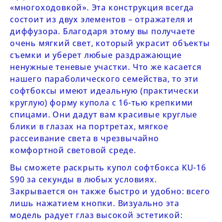
«многоходовкой». Эта конструкция всегда
состоит из двух элементов – отражателя и
диффузора. Благодаря этому вы получаете
очень мягкий свет, который украсит объекты
съемки и уберет любые раздражающие
ненужные теневые участки. Что же касается
нашего параболического семейства, то эти
софтбоксы имеют идеальную (практически
круглую) форму купола с 16-тью крепкими
спицами. Они дадут вам красивые круглые
блики в глазах на портретах, мягкое
рассеивание света в чрезвычайно
комфортной световой среде.
Вы сможете раскрыть купол софтбокса
KU-16
S90
за секунды в любых условиях.
Закрывается он также быстро и удобно: всего
лишь нажатием кнопки. Визуально эта
модель радует глаз высокой эстетикой: