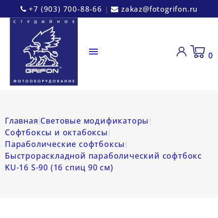
+7 (903) 700-88-66
|
zakaz@fotogrifon.ru

0
Главная
Световые модификаторы
Софтбоксы и октабоксы
Параболические софтбоксы
Быстрораскладной параболический софтбокс
KU-16 S-90 (16 спиц 90 см)