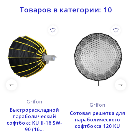
Товаров в категории: 10
Grifon
Grifon
Быстрораскладной
Сотовая решетка для
параболический
параболического
софтбокс KU II-16 SW-
софтбокса 120 KU
90 (16...