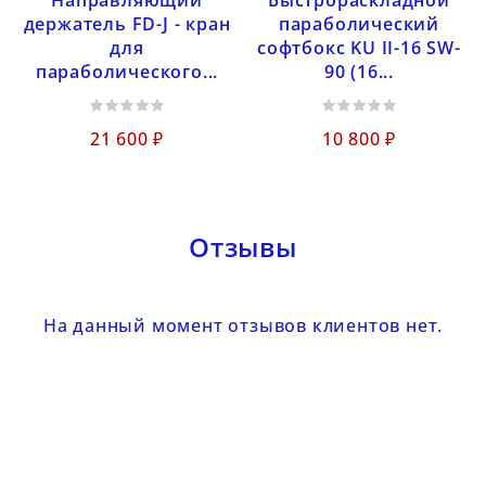
держатель FD-J - кран
параболический
для
софтбокс KU II-16 SW-
параболического...
90 (16...
21 600 ₽
10 800 ₽
Отзывы
На данный момент отзывов клиентов нет.