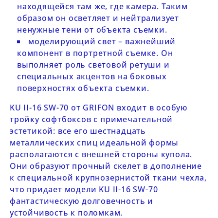
находящейся там же, где камера. Таким
образом он осветляет и нейтрализует
ненужные тени от объекта съемки.
моделирующий свет – важнейший
компонент в портретной съемке. Он
выполняет роль световой ретуши и
специальных акцентов на боковых
поверхностях объекта съемки.
KU II-16
SW-70
от
GRIFON
входит в особую
тройку софтбоксов с примечательной
эстетикой: все его шестнадцать
металлических спиц идеальной формы
располагаются с внешней стороны купола.
Они образуют прочный скелет в дополнение
к специальной крупнозернистой ткани чехла,
что придает модели
KU
II-16
SW-70
фантастическую долговечность и
устойчивость к поломкам.