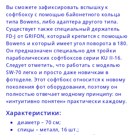
Вы сможете зафиксировать вспышку к
софтбоксу с помощью байонетного кольца
типа Bowens, либо адаптера другого типа.
Существует также специальный держатель
FD-
J от
GRIFON
, который крепится с помощью
Bowens и который имеет угол поворота в 180.
Он предназначен специально для тройки
параболических софтбоксов серии
KU
II-16.
Следует отметить, что работать с моделью
SW-70
легко и просто даже новичкам в
фотоделе. Этот софтбокс относится к новому
поколения фот оборудования, поэтому он
полностью отвечает модному принципу: он
«интуитивно понятен» практически каждому.
Характеристики:
диаметр – 70 см;
спицы – металл, 16 шт.;