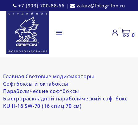
+7 (903) 700-88-66
|
zakaz@fotogrifon.ru

0
Главная
Световые модификаторы
Софтбоксы и октабоксы
Параболические софтбоксы
Быстрораскладной параболический софтбокс
KU II-16 SW-70 (16 спиц 70 см)