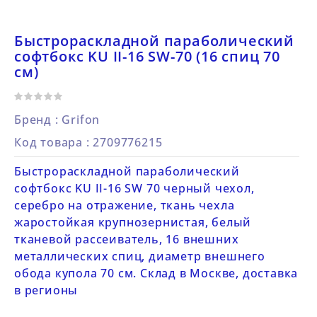
Быстрораскладной параболический
софтбокс KU II-16 SW-70 (16 спиц 70
см)
Бренд :
Grifon
Код товара
: 2709776215
Быстрораскладной параболический
софтбокс KU II-16 SW 70 черный чехол,
серебро на отражение, ткань чехла
жаростойкая крупнозернистая, белый
тканевой рассеиватель, 16 внешних
металлических спиц, диаметр внешнего
обода купола 70 см. Склад в Москве, доставка
в регионы