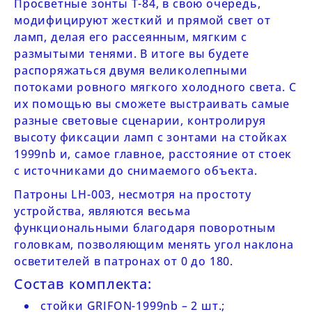
Просветные
зонты T-84
, в свою очередь,
модифицируют жесткий и прямой свет от
ламп, делая его рассеянным, мягким с
размытыми тенями. В итоге вы будете
распоряжаться двумя великолепными
потоками ровного мягкого холодного света. С
их помощью вы сможете выстраивать самые
разные световые сценарии, контролируя
высоту фиксации ламп с зонтами на стойках
1999nb
и, самое главное, расстояние от стоек
с источниками до снимаемого объекта.
Патроны
LH-003
, несмотря на простоту
устройства, являются весьма
функциональными благодаря поворотным
головкам, позволяющим менять угол наклона
осветителей в патронах от 0 до 180.
Состав комплекта:
стойки GRIFON-1999nb – 2 шт.;