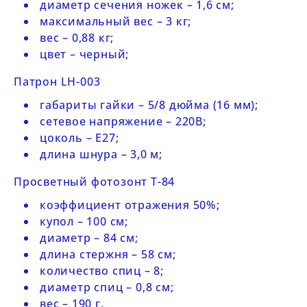
диаметр сечения ножек – 1,6 см;
максимальный вес – 3 кг;
вес – 0,88 кг;
цвет – черный;
Патрон
LH-003
габариты гайки – 5/8 дюйма (16 мм);
сетевое напряжение – 220В;
цоколь – E27;
длина шнура – 3,0 м;
Просветный фотозонт
T-84
коэффициент отражения 50%;
купол – 100 см;
диаметр – 84 см;
длина стержня – 58 см;
количество спиц – 8;
диаметр спиц – 0,8 см;
вес – 190 г.