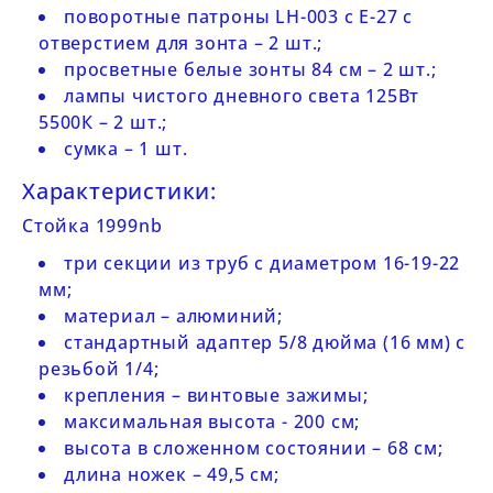
поворотные патроны LH-003 с Е-27 с
отверстием для зонта – 2 шт.;
просветные белые зонты 84 см – 2 шт.;
лампы чистого дневного света 125Вт
5500К – 2 шт.;
сумка – 1 шт.
Характеристики:
Стойка 1999
nb
три секции из труб с диаметром 16-19-22
мм;
материал – алюминий;
стандартный адаптер 5/8 дюйма (16 мм) с
резьбой 1/4;
крепления – винтовые зажимы;
максимальная высота - 200 см;
высота в сложенном состоянии – 68 см;
длина ножек – 49,5 см;