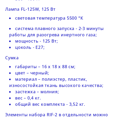
Лампа FL-125W, 125 Вт
световая температура 5500 °К
система плавного запуска - 2-3 минуты
работы для разогрева инертного газа;
мощность - 125 Вт;
цоколь - E27;
Сумка
габариты – 16 х 18 х 88 см;
цвет – черный;
материал – полиэстер, пластик,
износостойкая ткань высокого качества;
застежка – молния;
вес – 0,4 кг.
общий вес комплекта - 3,52 кг.
Элементы набора RIF-2 в отдельности можно