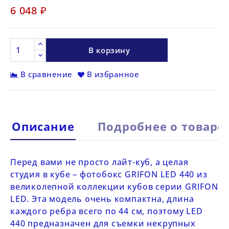
6 048 ₽
В корзину
В сравнение
В избранное
Описание
Подробнее о товаре
Перед вами не просто лайт-куб, а целая
студия в кубе – фотобокс
GRIFON LED 440
из
великолепной коллекции кубов серии
GRIFON
LED
. Эта модель очень компактна, длина
каждого ребра всего по 44 см, поэтому
LED
440
предназначен для съемки некрупных