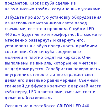
предметов. Каркас куба сделан из
алюминиевых трубок, соединенных уголками.
Забудьте про долгую установку оборудования
из нескольких источников света перед
съемками, все это в прошлом. С кубом
LED
440
вам будет легко и комфортно. Вы сможете
мгновенно развернуть и свернуть его,
установив на любую поверхность в рабочем
состоянии. Стенки куба соединяются
молнией и плотно сидят на каркасе. Они
выполнены из винила, которые не мнется и
не деформируется. Серебристая поверхность
внутренних стенок отлично отражает свет,
делая его идеально равномерным. Съемный
тканевой диффузор крепится к верхней части
куба перед LED пластинами, смягчая свет и
делая его бестеневым.
Освещение в фотобоксе
GRIFON LED 440