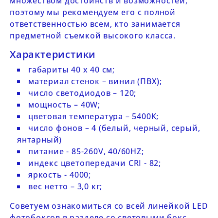
множеством достоинств и возможностей,
поэтому мы рекомендуем его с полной
ответственностью всем, кто занимается
предметной съемкой высокого класса.
Характеристики
габариты 40 х 40 см;
материал стенок – винил (ПВХ);
число светодиодов – 120;
мощность – 40W;
цветовая температура – 5400K;
число фонов – 4 (белый, черный, серый,
янтарный)
питание - 85-260V, 40/60HZ;
индекс цветопередачи CRI - 82;
яркость - 4000;
вес нетто – 3,0 кг;
Советуем ознакомиться со всей линейкой LED
фотобоксов в разделе со
световыми бокс