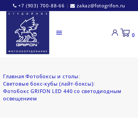
+7 (903) 700-88-66
|
zakaz@fotogrifon.ru

0
Главная
Фотобоксы и столы
Световые бокс-кубы (лайт-боксы)
Фотобокс GRIFON LED 440 со светодиодным
освещением