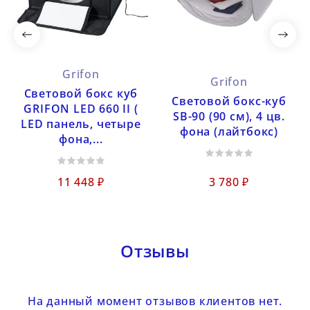
Grifon
Grifon
Световой бокс куб
Световой бокс-куб
GRIFON LED 660 II (
SB-90 (90 см), 4 цв.
LED панель, четыре
фона (лайтбокс)
фона,...
11 448 ₽
3 780 ₽
Отзывы
На данный момент отзывов клиентов нет.