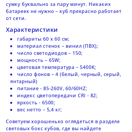
сумку буквально за пару минут. Никаких
батареек не нужно – куб прекрасно работает
от сети.
Характеристики
габариты 60 х 60 см;
материал стенок – винил (ПВХ);
число светодиодов – 150;
мощность – 65W;
цветовая температура – 5400K;
число фонов – 4 (белый, черный, серый,
янтарный)
питание - 85-260V, 60/60HZ;
индекс цветопередачи CRI - 82;
яркость - 6500;
вес нетто – 5,4 кг;
Советуем хорошенько оглядеться в
разделе
световых бокс кубов
, где вы найдете