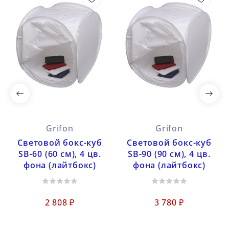
Grifon
Grifon
Световой бокс-куб
Световой бокс-куб
SB-60 (60 см), 4 цв.
SB-90 (90 см), 4 цв.
фона (лайтбокс)
фона (лайтбокс)
2 808 ₽
3 780 ₽