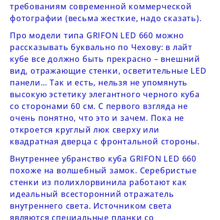
требованиям современной коммерческой
фотографии (весьма жесткие, надо сказать).
Про модели типа
GRIFON LED 660
можно
рассказывать буквально по Чехову: в лайт
кубе все должно быть прекрасно – внешний
вид, отражающие стенки, осветительные LED
панели… Так и есть, нельзя не упомянуть
высокую эстетику элегантного черного куба
со сторонами 60 см. С первого взгляда не
очень понятно, что это и зачем. Пока не
откроется круглый люк сверху или
квадратная дверца с фронтальной стороны.
Внутреннее убранство куба
GRIFON LED 660
похоже на волшебный замок. Серебристые
стенки из полихлорвинила работают как
идеальный всесторонний отражатель
внутреннего света. Источником света
являются специальные планки со