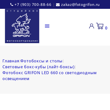
+7 (903) 700-88-66
|
zakaz@fotogrifon.ru

0
Главная
Фотобоксы и столы
Световые бокс-кубы (лайт-боксы)
Фотобокс GRIFON LED 660 со светодиодным
освещением