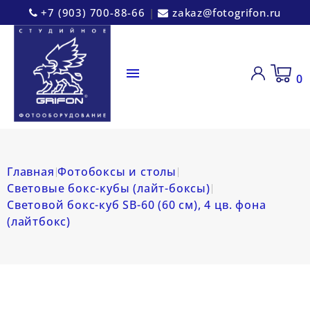
+7 (903) 700-88-66
|
zakaz@fotogrifon.ru

0
Главная
Фотобоксы и столы
Световые бокс-кубы (лайт-боксы)
Световой бокс-куб SB-60 (60 см), 4 цв. фона
(лайтбокс)