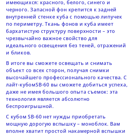
имеющихся: красного, белого, синего и
черного. Запасной фон крепится к задней
внутренней стенке куба с помощью липучек
по периметру. Ткань фонов и куба имеет
бархатистую структуру поверхности – это
чрезвычайно важное свойство для
идеального освещения без теней, отражений
и бликов.
В итоге вы сможете освещать и снимать
объект со всех сторон, получая снимки
высочайшего профессионального качества. С
лайт-кубом
SB-60
вы сможете добиться успеха,
даже не имея большого опыта съемок: эта
технология является абсолютно
беспроигрышной.
С кубом
SB-60
нет нужды приобретать
мощную дорогую вспышку – моноблок. Вам
вполне хватит простой накамерной вспышки