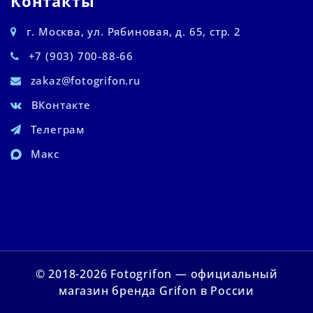
Контакты
г. Москва, ул. Рябиновая, д. 65, стр. 2
+7 (903) 700-88-66
zakaz@fotogrifon.ru
ВКонтакте
Телеграм
Макс
© 2018-2026 Fotogrifon — официальный
магазин бренда Grifon в России