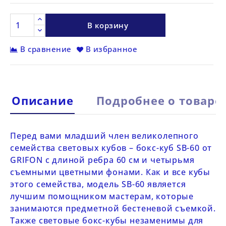
В корзину
В сравнение
В избранное
Описание
Подробнее о товаре
Перед вами младший член великолепного
семейства световых кубов – бокс-куб
SB-60
от
GRIFON
с длиной ребра 60 см и четырьмя
съемными цветными фонами. Как и все кубы
этого семейства, модель
SB-60
является
лучшим помощником мастерам, которые
занимаются предметной бестеневой съемкой.
Также световые бокс-кубы незаменимы для