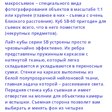
макросъемок – специального вида
фотографирования объектов в масштабе 1:1
или крупнее (главное в них – съемка с очень
близкого расстояния). Куб
SB-60
пригоден для
съемок всего, что в него поместится
(некрупных предметов).
Лайт-кубы серии
SB
устроены просто и
чрезвычайно эффективно. Их ребра
представлены пружинным каркасом с
натянутой тканью, который легко
складывается и укладываются в переносные
сумки. Стенки на каркасе выполнены из
белой полупрозрачной нейлоновой ткани,
главная задача которой – рассеивание света.
Передняя стенка куба съемная и имеет
отверстие на молнии для объектива камеры
и вспышки. Съемная сторона позволит вам
выбирать и менять фон из четырех