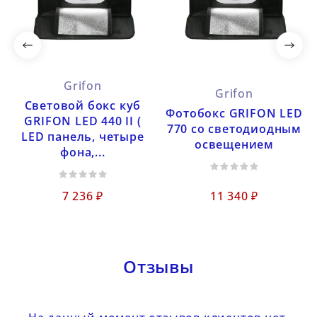
Grifon
Grifon
Световой бокс куб
Фотобокс GRIFON LED
GRIFON LED 440 II (
770 со светодиодным
LED панель, четыре
освещением
фона,...
7 236 ₽
11 340 ₽
Отзывы