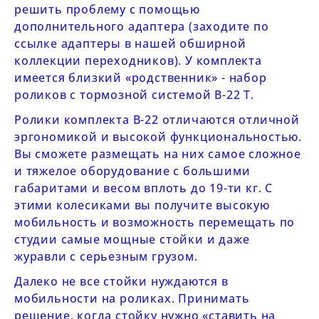
решить проблему с помощью
дополнительного адаптера (заходите по
ссылке
адаптеры
в нашей обширной
коллекции переходников
). У комплекта
имеется близкий «родственник» - набор
роликов с тормозной системой
B-22 T
.
Ролики комплекта
B-22
отличаются отличной
эргономикой и высокой функциональностью.
Вы сможете размещать на них самое сложное
и тяжелое оборудование с большими
габаритами и весом вплоть до 19-ти кг. С
этими колесиками вы получите высокую
мобильность и возможность перемещать по
студии самые мощные стойки и даже
журавли с серьезным грузом.
Далеко не все стойки нуждаются в
мобильности на роликах. Принимать
решение, когда стойку нужно «ставить на