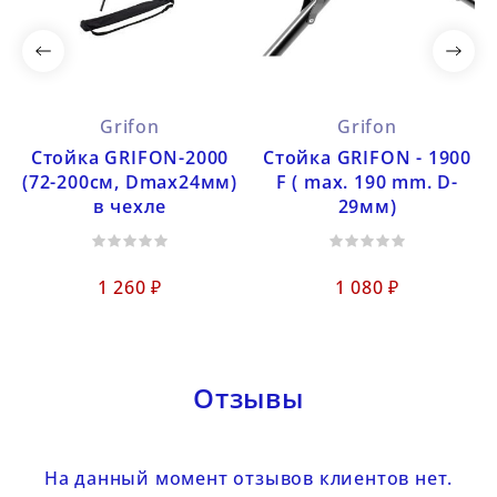
Grifon
Grifon
Cтойка GRIFON-2000
Стойка GRIFON - 1900
(72-200см, Dmax24мм)
F ( max. 190 mm. D-
в чехле
29мм)
1 260 ₽
1 080 ₽
Отзывы
На данный момент отзывов клиентов нет.