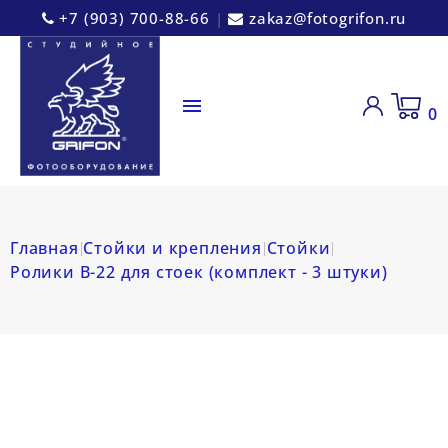
+7 (903) 700-88-66
|
zakaz@fotogrifon.ru

0
Главная
Стойки и крепления
Стойки
Ролики B-22 для стоек (комплект - 3 штуки)