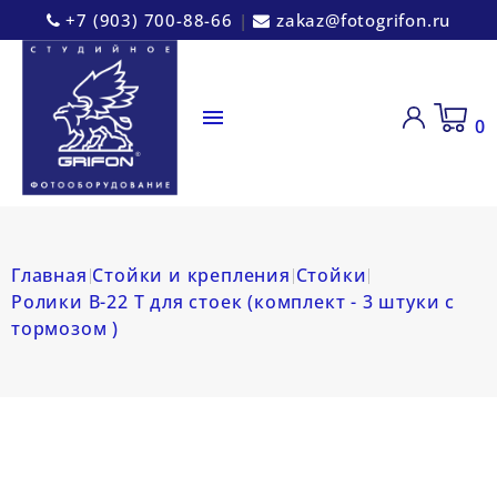
+7 (903) 700-88-66
|
zakaz@fotogrifon.ru

0
Главная
Стойки и крепления
Стойки
Ролики B-22 Т для стоек (комплект - 3 штуки с
тормозом )