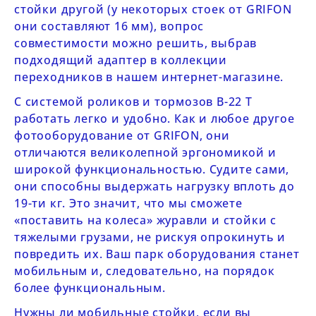
стойки другой (у некоторых стоек от
GRIFON
они составляют 16 мм), вопрос
совместимости можно решить, выбрав
подходящий адаптер в
коллекции
переходников
в нашем интернет-магазине.
С системой роликов и тормозов
B-22 Т
работать легко и удобно. Как и любое другое
фотооборудование от
GRIFON
, они
отличаются великолепной эргономикой и
широкой функциональностью. Судите сами,
они способны выдержать нагрузку вплоть до
19-ти кг. Это значит, что мы сможете
«поставить на колеса» журавли и стойки с
тяжелыми грузами, не рискуя опрокинуть и
повредить их. Ваш парк оборудования станет
мобильным и, следовательно, на порядок
более функциональным.
Нужны ли мобильные стойки, если вы