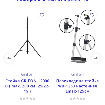
Grifon
Grifon
Стойка GRIFON - 2000
Перекладина-стойка
В ( max. 200 см. 25-22-
WB-1250 настенная
19 )
Lmax-125cм