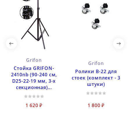
Grifon
Grifon
Стойка GRIFON-
Ролики B-22 для
2410nb (90-240 см,
стоек (комплект - 3
D25-22-19 мм, 3-х
штуки)
секционная)...
1 620 ₽
1 800 ₽