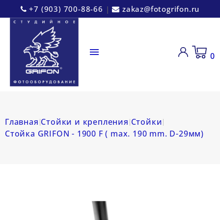
+7 (903) 700-88-66
|
zakaz@fotogrifon.ru

0
Главная
Стойки и крепления
Стойки
Стойка GRIFON - 1900 F ( max. 190 mm. D-29мм)