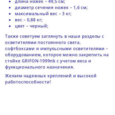
длина ножек – 49,5 см;
диаметр сечения ножек – 1,6 см;
максимальный вес – 3 кг;
вес – 0,88 кг;
цвет – черный;
Также советуем заглянуть в наши разделы с
осветителями постоянного света
,
софтбоксами
и
импульсными осветителями
–
оборудованием, которое можно закрепить на
стойке
GRIFON-1999
nb
с учетом веса и
функционального назначения.
Желаем надежных креплений и высокой
работоспособности!