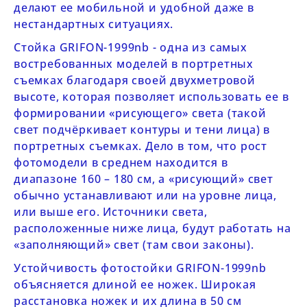
делают ее мобильной и удобной даже в
нестандартных ситуациях.
Стойка
GRIFON-1999nb
- одна из самых
востребованных моделей в портретных
съемках благодаря своей двухметровой
высоте, которая позволяет использовать ее в
формировании «рисующего» света (такой
свет подчёркивает контуры и тени лица) в
портретных съемках. Дело в том, что рост
фотомодели в среднем находится в
диапазоне 160 – 180 см, а «рисующий» свет
обычно устанавливают или на уровне лица,
или выше его. Источники света,
расположенные ниже лица, будут работать на
«заполняющий» свет (там свои законы).
Устойчивость фотостойки
GRIFON-1999nb
объясняется длиной ее ножек. Широкая
расстановка ножек и их длина в 50 см