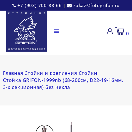
+7 (903) 700-88-66
|
zakaz@fotogrifon.ru

0
Главная
Стойки и крепления
Стойки
Стойка GRIFON-1999nb (68-200см, D22-19-16мм,
3-х секционная) без чехла